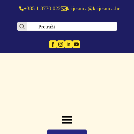
+385 1 3770 022
krijesnica@krijesnica.hr
Search
for: