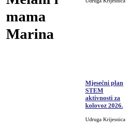
Udruga Krijesnica
mama
Marina
Mjesečni plan
STEM
aktivnosti za
kolovoz 2026.
Udruga Krijesnica