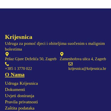
Krijesnica
Udruga za pomoć djeci i obiteljima suočenim s malignim
bolestima
Prilaz Gjure Deželića 50, Zagreb
Zamenhofova ulica 4, Zagreb
+385 1 3770 022
krijesnica@krijesnica.hr
O Nama
Udruga Krijesnica
Dokumenti
Uvjeti doniranja
Pravila privatnosti
Zaštita podataka