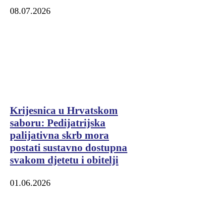
08.07.2026
Krijesnica u Hrvatskom
saboru: Pedijatrijska
palijativna skrb mora
postati sustavno dostupna
svakom djetetu i obitelji
01.06.2026