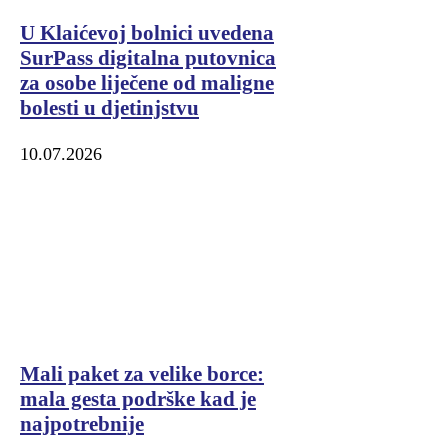
U Klaićevoj bolnici uvedena
SurPass digitalna putovnica
za osobe liječene od maligne
bolesti u djetinjstvu
10.07.2026
Mali paket za velike borce:
mala gesta podrške kad je
najpotrebnije