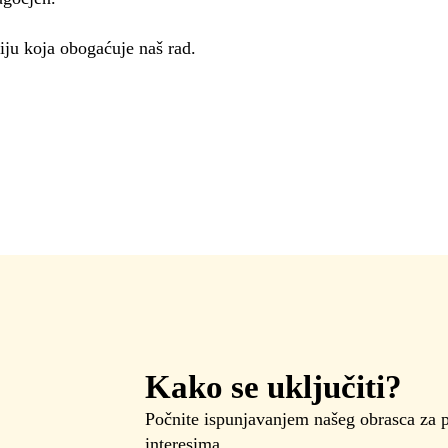
iju koja obogaćuje naš rad.
Kako se uključiti?
Počnite ispunjavanjem našeg obrasca za pri
interesima.