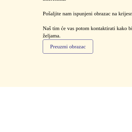
Pošaljite nam ispunjeni obrazac na krijes
Naš tim će vas potom kontaktirati kako b
željama.
Preuzmi obrazac