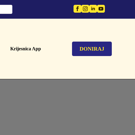
DONIRAJ
Krijesnica App