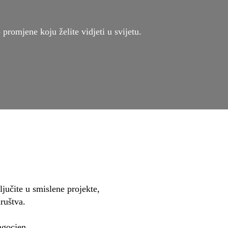
 promjene koju želite vidjeti u svijetu.
ljučite u smislene projekte,
društva.
agocjen.