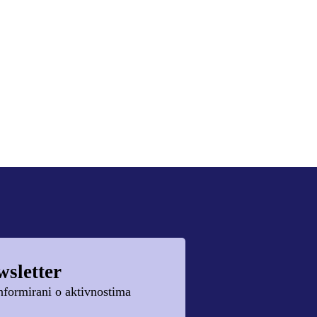
wsletter
 informirani o aktivnostima