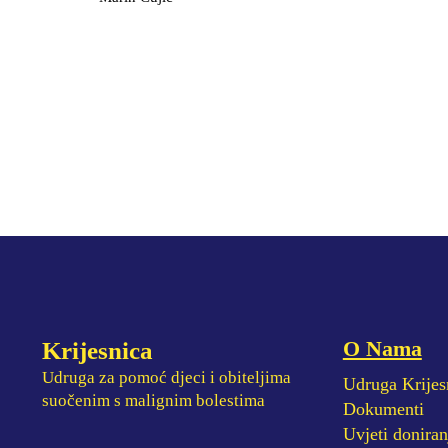
O Nama
Krijesnica
Udruga za pomoć djeci i obiteljima
Udruga Krijes
suočenim s malignim bolestima
Dokumenti
Uvjeti doniran