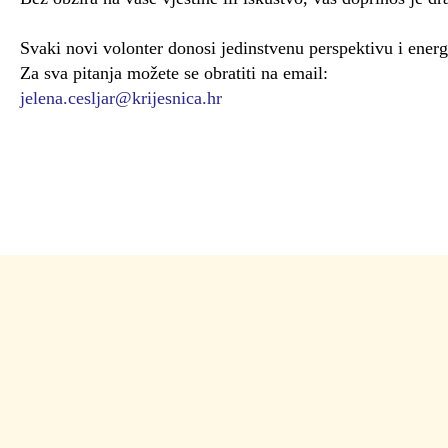
Svaki novi volonter donosi jedinstvenu perspektivu i energ
Za sva pitanja možete se obratiti na email:
jelena.cesljar@krijesnica.hr