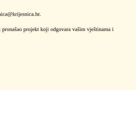
nica@krijesnica.hr.
i pronašao projekt koji odgovara vašim vještinama i