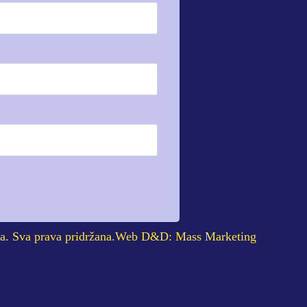
a. Sva prava pridržana.
Web D&D: Mass Marketing