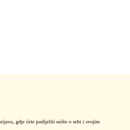
javu, gdje ćete podijeliti nešto o sebi i svojim