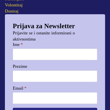
Volontiraj
Doniraj
Prijava za Newsletter
Prijavite se i ostanite informirani o
aktivnostima
Ime
*
Prezime
Email
*