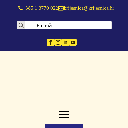
+385 1 3770 022
krijesnica@krijesnica.hr
Search
for: