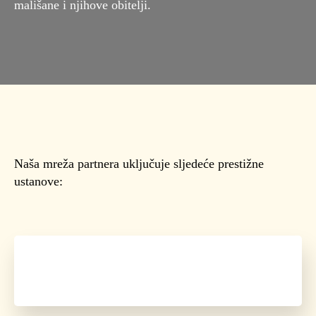
mališane i njihove obitelji.
Naša mreža partnera uključuje sljedeće prestižne
ustanove: