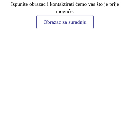
Ispunite obrazac i kontaktirati ćemo vas što je prije
moguće.
Obrazac za suradnju