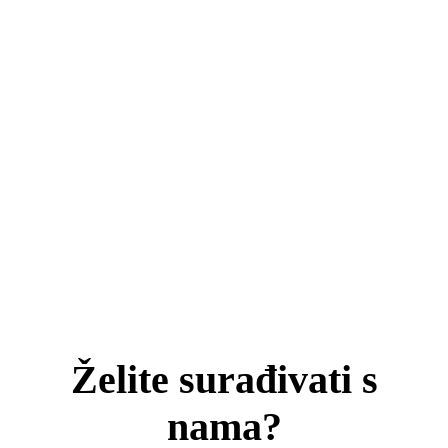
Želite surađivati s
nama?