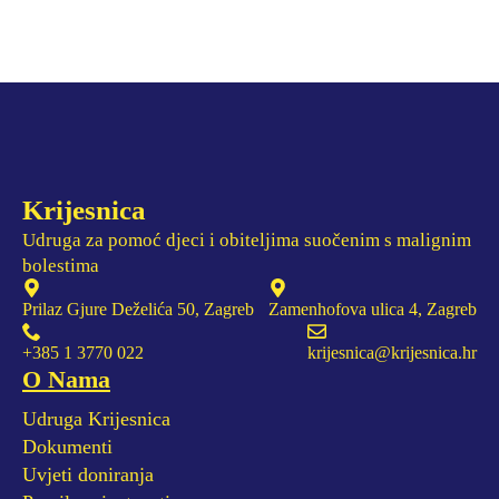
Krijesnica
Udruga za pomoć djeci i obiteljima suočenim s malignim
bolestima
Prilaz Gjure Deželića 50, Zagreb
Zamenhofova ulica 4, Zagreb
+385 1 3770 022
krijesnica@krijesnica.hr
O Nama
Udruga Krijesnica
Dokumenti
Uvjeti doniranja