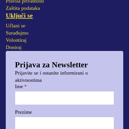
Pravila privatnosti
Zaštita podataka
Uključi se
Učlani se
Surađujmo
Volontiraj
Doniraj
Prijava za Newsletter
Prijavite se i ostanite informirani o
aktivnostima
Ime
*
Prezime