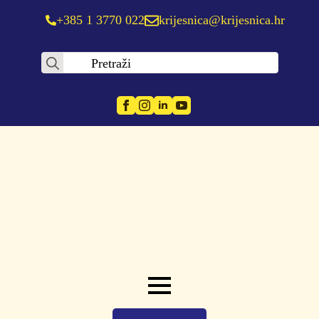
+385 1 3770 022
krijesnica@krijesnica.hr
Search
for: