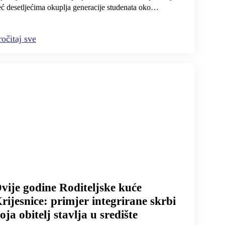
ć desetljećima okuplja generacije studenata oko…
ročitaj sve
vije godine Roditeljske kuće
rijesnice: primjer integrirane skrbi
oja obitelj stavlja u središte