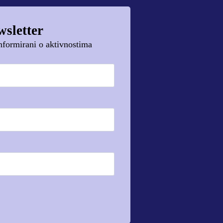
wsletter
 informirani o aktivnostima