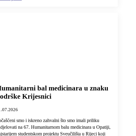
umanitarni bal medicinara u znaku
odrške Krijesnici
1.07.2026
čašćeni smo i iskreno zahvalni što smo imali priliku
djelovati na 67. Humanitarnom balu medicinara u Opatiji,
jstarijem studentskom projektu Sveučilišta u Rijeci koji