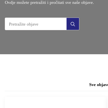
Ovdje možete pretražiti i pročitati sve naše objave.
Search
for:
Sve objav