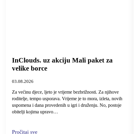
InClouds. uz akciju Mali paket za
velike borce
03.08.2026
Za većinu djece, ljeto je vrijeme bezbrižnosti. Za njihove
roditelje, tempo usporava. Vrijeme je to mora, izleta, novih
uspomena i dana provedenih u igri i druženju. No, postoje
obitelji kojima upravo…
Pročitaj sve