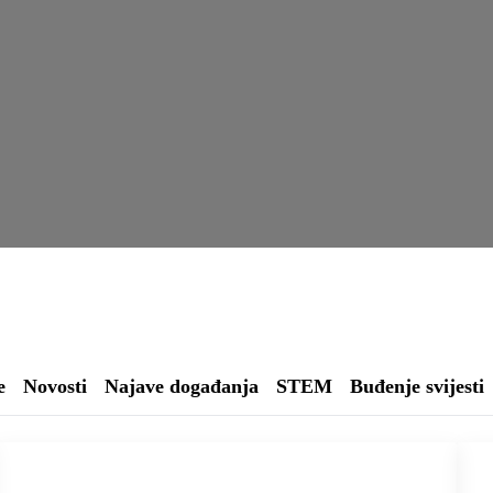
e
Novosti
Najave događanja
STEM
Buđenje svijesti