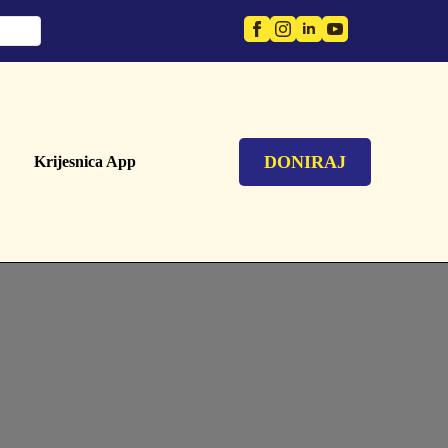
DONIRAJ
Krijesnica App