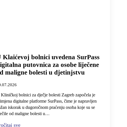
 Klaićevoj bolnici uvedena SurPass
igitalna putovnica za osobe liječene
d maligne bolesti u djetinjstvu
0.07.2026
Kliničkoj bolnici za dječje bolesti Zagreb započela je
imjena digitalne platforme SurPass, čime je napravljen
ažan iskorak u dugoročnom praćenju osoba koje su se
ječile od maligne bolesti u…
ročitaj sve