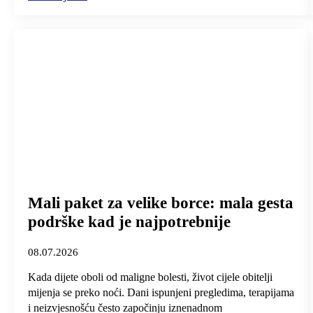
Mali paket za velike borce: mala gesta
podrške kad je najpotrebnije
08.07.2026
Kada dijete oboli od maligne bolesti, život cijele obitelji
mijenja se preko noći. Dani ispunjeni pregledima, terapijama
i neizvjesnošću često započinju iznenadnom