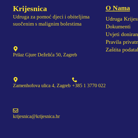
O Nama
Krijesnica
Udruga za pomoć djeci i obiteljima
Udruga Krijes
suočenim s malignim bolestima
Dokumenti
Uvjeti doniran
Pravila privatn
Zaštita podata
Prilaz Gjure Deželića 50, Zagreb
Zamenhofova ulica 4, Zagreb
+385 1 3770 022
krijesnica@krijesnica.hr