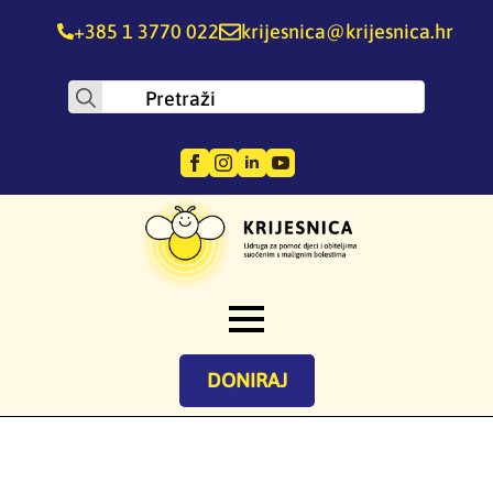
+385 1 3770 022
krijesnica@krijesnica.hr
Search
for:
DONIRAJ