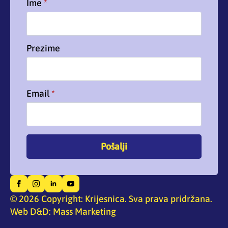
Ime
*
Prezime
Email
*
Pošalji
© 2026 Copyright: Krijesnica. Sva prava pridržana.
Web D&D: Mass Marketing