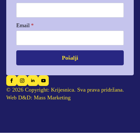
Email
*
Pošalji
© 2026 Copyright: Krijesnica. Sva prava pridržana.
Web D&D: Mass Marketing