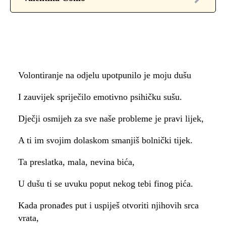
Volontiranje na odjelu upotpunilo je moju dušu
I zauvijek spriječilo emotivno psihičku sušu.
Dječji osmijeh za sve naše probleme je pravi lijek,
A ti im svojim dolaskom smanjiš bolnički tijek.
Ta preslatka, mala, nevina bića,
U dušu ti se uvuku poput nekog tebi finog pića.
Kada pronađes put i uspiješ otvoriti njihovih srca
vrata,