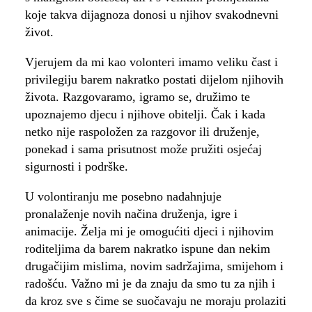
koje takva dijagnoza donosi u njihov svakodnevni
život.
Vjerujem da mi kao volonteri imamo veliku čast i
privilegiju barem nakratko postati dijelom njihovih
života. Razgovaramo, igramo se, družimo te
upoznajemo djecu i njihove obitelji. Čak i kada
netko nije raspoložen za razgovor ili druženje,
ponekad i sama prisutnost može pružiti osjećaj
sigurnosti i podrške.
U volontiranju me posebno nadahnjuje
pronalaženje novih načina druženja, igre i
animacije. Želja mi je omogućiti djeci i njihovim
roditeljima da barem nakratko ispune dan nekim
drugačijim mislima, novim sadržajima, smijehom i
radošću. Važno mi je da znaju da smo tu za njih i
da kroz sve s čime se suočavaju ne moraju prolaziti