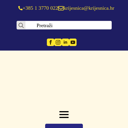
+385 1 3770 022
krijesnica@krijesnica.hr
Search
for: