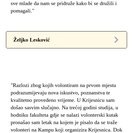
sve mlade da nam se pridruže kako bi se družili i
pomagali."
Željko Lesković
"Razlozi zbog kojih volontiram na prvom mjestu
podrazumijevaju nova iskustvo, poznanstva te
kvalitetno provedeno vrijeme. U Krijesnicu sam
došao sasvim slučajno. Na trećoj godini studija, u
hodniku fakulteta gdje se nalazi volonterski kutak
pronašao sam letak na kojem je pisalo da se traže
volonteri na Kampu koji organizira Krijesnica. Dok