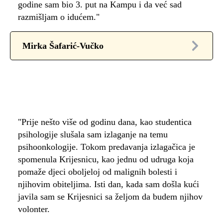
godine sam bio 3. put na Kampu i da već sad
razmišljam o idućem."
Mirka Šafarić-Vučko
"Prije nešto više od godinu dana, kao studentica
psihologije slušala sam izlaganje na temu
psihoonkologije. Tokom predavanja izlagačica je
spomenula Krijesnicu, kao jednu od udruga koja
pomaže djeci oboljeloj od malignih bolesti i
njihovim obiteljima. Isti dan, kada sam došla kući
javila sam se Krijesnici sa željom da budem njihov
volonter.