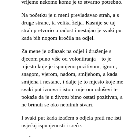
vrijeme nekome kome je to stvarno potrebno.
Na početku je u meni prevladavao strah, a s
druge strane, ta velika želja. Kasnije se taj
strah pretvorio u radost i nestajao je svaki put
kada bih nogom kročila na odjel.
Za mene je odlazak na odjel i druženje s
djecom puno više od volontiranja – to je
mjesto koje je ispunjeno pozitivom, igrom,
snagom, vjerom, nadom, smijehom, a kada
smijeha i nestane, i dalje je to mjesto koje me
svaki put iznova i istom mjerom oduševi te
pokaže da je u životu bitno ostati pozitivan, a
ne brinuti se oko nebitnih stvari.
I svaki put kada izađem s odjela prati me isti
osjećaj ispunjenosti i sreće.