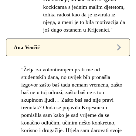
kockicama s jednim malim djetetom,
tolika radost kao da je izvirala iz
njega, a meni je to bila motivacija da
još dugo ostanem u Krijesnici."
Ana Veočić
"Želja za volontiranjem prati me od
studentskih dana, no uvijek bih pronašla
izgovor zašto baš tada nemam vremena, zašto
baš ne u toj udruzi, zašto baš ne s tom
skupinom ljudi… Zašto baš sad nije pravi
trenutak? Onda se pojavila Krijesnica i
pomislila sam kako je sad vrijeme da se
konačno odlučim, učinim nešto konkretno,
korisno i drugačije. Htjela sam darovati svoje