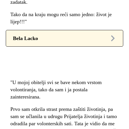
zadatak.
Tako da na kraju mogu reći samo jedno: život je
lijep!!!"
Bela Lacko
"U mojoj obitelji svi se bave nekom vrstom
volontiranja, tako da sam i ja postala
zainteresirana.
Prvo sam otkrila strast prema zaštiti životinja, pa
sam se učlanila u udrugu Prijatelja životinja i tamo
odradila par volonterskih sati. Tata je vidio da me