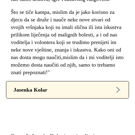
Što se tiče kampa, mislim da je jako korisno za
djecu da se druže i nauče neke nove stvari od
svojih vršnjaka koji su imali slična ili ista iskustva
prilikom liječenja od malignih bolesti, a i od nas
voditelja i volontera koji se trudimo prenijeti im
neke nove vještine, znanja i iskustva. Kako oni od
nas dosta mogu naučiti,mislim da i mi voditelji isto
možemo dosta naučiti od njih, samo to trebamo
znati prepoznati!"
Jasenka Kolar