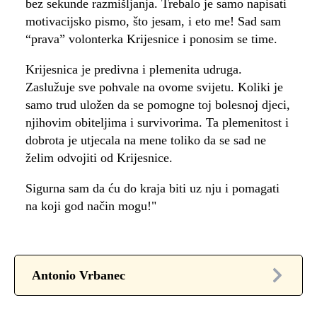
bez sekunde razmišljanja. Trebalo je samo napisati
motivacijsko pismo, što jesam, i eto me! Sad sam
“prava” volonterka Krijesnice i ponosim se time.
Krijesnica je predivna i plemenita udruga.
Zaslužuje sve pohvale na ovome svijetu. Koliki je
samo trud uložen da se pomogne toj bolesnoj djeci,
njihovim obiteljima i survivorima. Ta plemenitost i
dobrota je utjecala na mene toliko da se sad ne
želim odvojiti od Krijesnice.
Sigurna sam da ću do kraja biti uz nju i pomagati
na koji god način mogu!"
Antonio Vrbanec