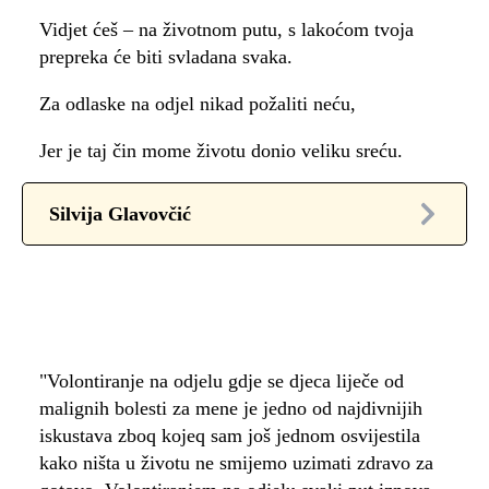
Vidjet ćeš – na životnom putu, s lakoćom tvoja
prepreka će biti svladana svaka.
Za odlaske na odjel nikad požaliti neću,
Jer je taj čin mome životu donio veliku sreću.
Silvija Glavovčić
"Volontiranje na odjelu gdje se djeca liječe od
malignih bolesti za mene je jedno od najdivnijih
iskustava zboq kojeq sam još jednom osvijestila
kako ništa u životu ne smijemo uzimati zdravo za