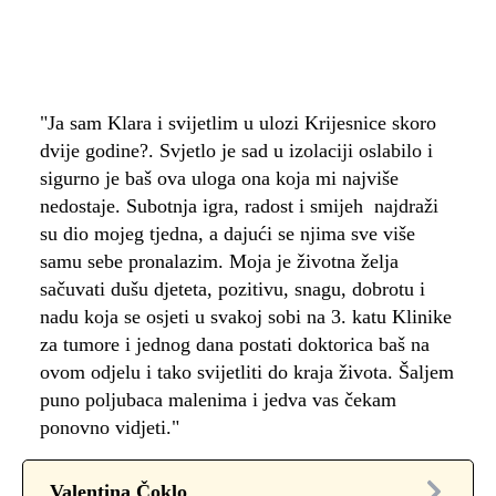
"Ja sam Klara i svijetlim u ulozi Krijesnice skoro
dvije godine?. Svjetlo je sad u izolaciji oslabilo i
sigurno je baš ova uloga ona koja mi najviše
nedostaje. Subotnja igra, radost i smijeh najdraži
su dio mojeg tjedna, a dajući se njima sve više
samu sebe pronalazim. Moja je životna želja
sačuvati dušu djeteta, pozitivu, snagu, dobrotu i
nadu koja se osjeti u svakoj sobi na 3. katu Klinike
za tumore i jednog dana postati doktorica baš na
ovom odjelu i tako svijetliti do kraja života. Šaljem
puno poljubaca malenima i jedva vas čekam
ponovno vidjeti."
Valentina Čoklo