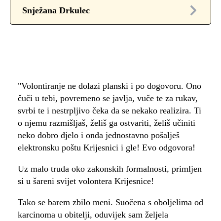
Snježana Drkulec
"Volontiranje ne dolazi planski i po dogovoru. Ono
čuči u tebi, povremeno se javlja, vuče te za rukav,
svrbi te i nestrpljivo čeka da se nekako realizira. Ti
o njemu razmišljaš, želiš ga ostvariti, želiš učiniti
neko dobro djelo i onda jednostavno pošalješ
elektronsku poštu Krijesnici i gle! Evo odgovora!
Uz malo truda oko zakonskih formalnosti, primljen
si u šareni svijet volontera Krijesnice!
Tako se barem zbilo meni. Suočena s oboljelima od
karcinoma u obitelji, oduvijek sam željela