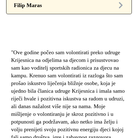
Filip Maras
"Ove godine počeo sam volontirati preko udruge
Krijesnica na odjelima sa djecom i prisustvovao
sam kao voditelj sportskih radionica za djecu na
kampu. Krenuo sam volontirati iz razloga što sam
prošao iskustvo liječenja bližnje osobe, koja je
ujedno bila članica udruge Krijesnica i imala samo
riječi hvale i pozitivna iskustva sa radom u udruzi,
ali danas nažalost više nije sa nama. Moje
mišljenje o volontiranju je skroz pozitivno i u
potpunosti ga podržavam, ako netko ima želju i
volju prenijeti svoju pozitivnu energiju djeci kojoj
fali samo društva, igre i zabavnog razgovora.