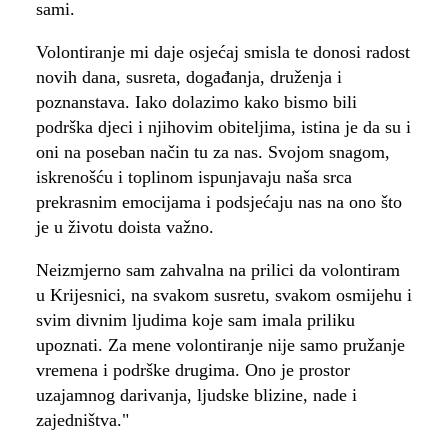
sami.
Volontiranje mi daje osjećaj smisla te donosi radost
novih dana, susreta, događanja, druženja i
poznanstava. Iako dolazimo kako bismo bili
podrška djeci i njihovim obiteljima, istina je da su i
oni na poseban način tu za nas. Svojom snagom,
iskrenošću i toplinom ispunjavaju naša srca
prekrasnim emocijama i podsjećaju nas na ono što
je u životu doista važno.
Neizmjerno sam zahvalna na prilici da volontiram
u Krijesnici, na svakom susretu, svakom osmijehu i
svim divnim ljudima koje sam imala priliku
upoznati. Za mene volontiranje nije samo pružanje
vremena i podrške drugima. Ono je prostor
uzajamnog darivanja, ljudske blizine, nade i
zajedništva."