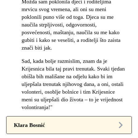
Možda sam poklonila djeci i roditeljima
mrvicu svog vremena, ali oni su meni
poklonili puno više od toga. Djeca su me
naučila strpljivosti, odgovornosti,
posvećenosti, maštanju, naučila su me kako
gubiti i kako se veseliti, a roditelji što zaista
znači biti jak.
Sad, kada bolje razmislim, znam da je
Krijesnica bila taj pravi trenutak. Svaki tjedan
obišla bih mališane na odjelu kako bi im
uljepšala trenutak njihovog dana, a oni, ostali
volonteri, osoblje bolnice i tim Krijesnice
meni su uljepšali dio života – to je vrijednost
volontiranja!"
Klara Bosnić