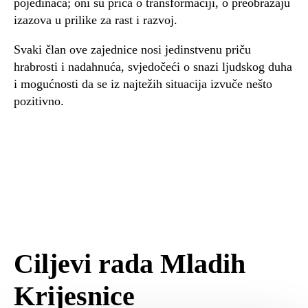
pojedinaca; oni su priča o transformaciji, o preobražaju
izazova u prilike za rast i razvoj.
Svaki član ove zajednice nosi jedinstvenu priču
hrabrosti i nadahnuća, svjedočeći o snazi ljudskog duha
i mogućnosti da se iz najtežih situacija izvuče nešto
pozitivno.
Ciljevi rada Mladih
Krijesnice