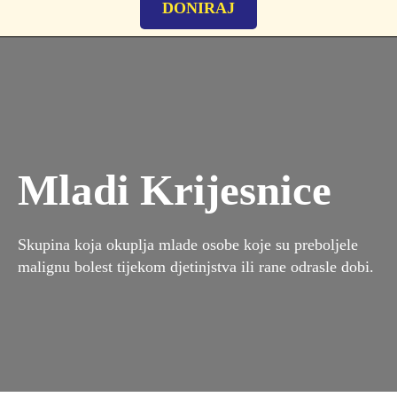
DONIRAJ
Mladi Krijesnice
Skupina koja okuplja mlade osobe koje su preboljele
malignu bolest tijekom djetinjstva ili rane odrasle dobi.