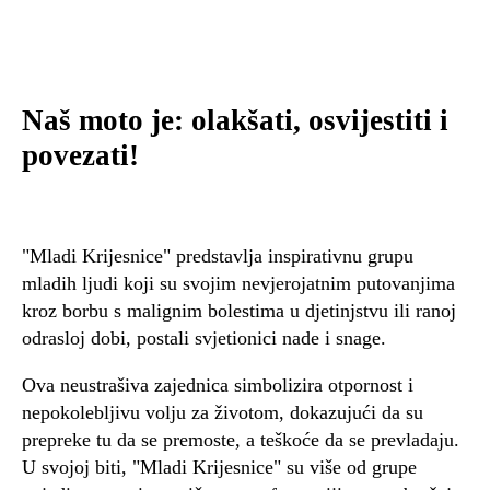
Naš moto je:
olakšati, osvijestiti i
povezati!
"Mladi Krijesnice" predstavlja inspirativnu grupu
mladih ljudi koji su svojim nevjerojatnim putovanjima
kroz borbu s malignim bolestima u djetinjstvu ili ranoj
odrasloj dobi, postali svjetionici nade i snage.
Ova neustrašiva zajednica simbolizira otpornost i
nepokolebljivu volju za životom, dokazujući da su
prepreke tu da se premoste, a teškoće da se prevladaju.
U svojoj biti, "Mladi Krijesnice" su više od grupe