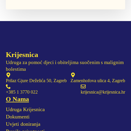
Krijesnica
Udruga za pomoć djeci i obiteljima suočenim s malignim
bolestima
Prilaz Gjure Deželića 50, Zagreb
Zamenhofova ulica 4, Zagreb
+385 1 3770 022
krijesnica@krijesnica.hr
O Nama
Udruga Krijesnica
Dokumenti
Uvjeti doniranja