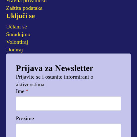
Pravila privatnosti
Zaštita podataka
Uključi se
Učlani se
Surađujmo
Volontiraj
Doniraj
Prijava za Newsletter
Prijavite se i ostanite informirani o
aktivnostima
Ime
*
Prezime