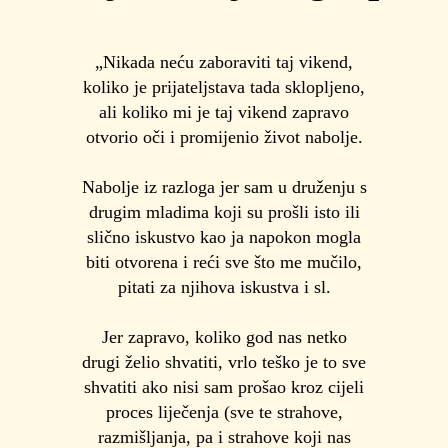
„Nikada neću zaboraviti taj vikend,
koliko je prijateljstava tada sklopljeno,
ali koliko mi je taj vikend zapravo
otvorio oči i promijenio život nabolje.
Nabolje iz razloga jer sam u druženju s
drugim mladima koji su prošli isto ili
slično iskustvo kao ja napokon mogla
biti otvorena i reći sve što me mučilo,
pitati za njihova iskustva i sl.
Jer zapravo, koliko god nas netko
drugi želio shvatiti, vrlo teško je to sve
shvatiti ako nisi sam prošao kroz cijeli
proces liječenja (sve te strahove,
razmišljanja, pa i strahove koji nas