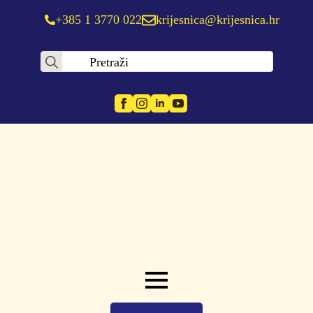
+385 1 3770 022
krijesnica@krijesnica.hr
Search
for: