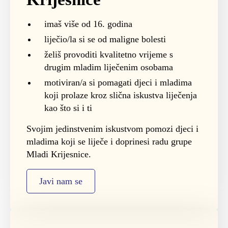
imaš više od 16. godina
liječio/la si se od maligne bolesti
želiš provoditi kvalitetno vrijeme s
drugim mladim liječenim osobama
motiviran/a si pomagati djeci i mladima
koji prolaze kroz slična iskustva liječenja
kao što si i ti
Svojim jedinstvenim iskustvom pomozi djeci i
mladima koji se liječe i doprinesi radu grupe
Mladi Krijesnice.
Javi nam se