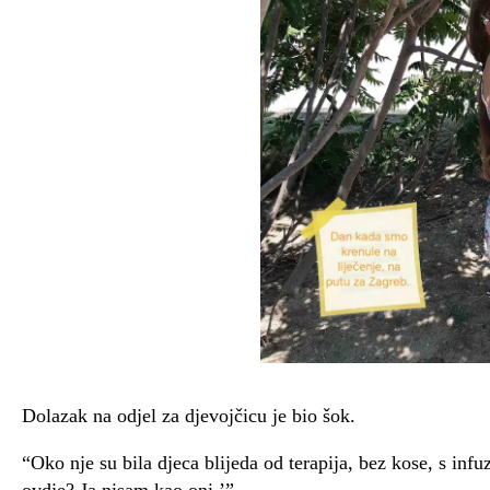
Dolazak na odjel za djevojčicu je bio šok.
“Oko nje su bila djeca blijeda od terapija, bez kose, s infu