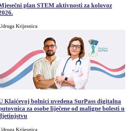
Mjesečni plan STEM aktivnosti za kolovoz
2026.
Udruga Krijesnica
U Klaićevoj bolnici uvedena SurPass digitalna
putovnica za osobe liječene od maligne bolesti u
djetinjstvu
Udruga Krijesnica