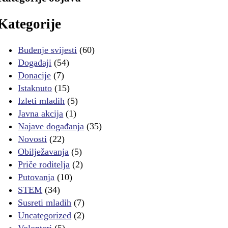
Kategorije
Buđenje svijesti
(60)
Događaji
(54)
Donacije
(7)
Istaknuto
(15)
Izleti mladih
(5)
Javna akcija
(1)
Najave događanja
(35)
Novosti
(22)
Obilježavanja
(5)
Priče roditelja
(2)
Putovanja
(10)
STEM
(34)
Susreti mladih
(7)
Uncategorized
(2)
Volonteri
(5)