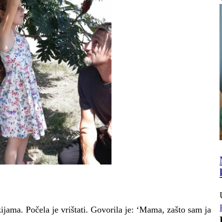
zijama. Počela je vrištati. Govorila je: ‘Mama, zašto sam ja