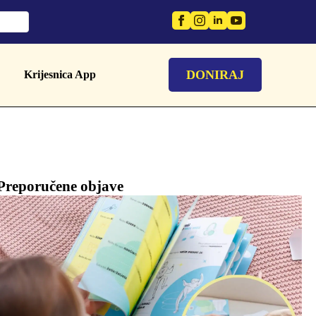
DONIRAJ
Krijesnica App
Preporučene objave