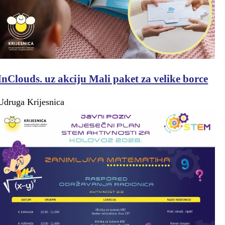
InClouds. uz akciju Mali paket za velike borce
Udruga Krijesnica