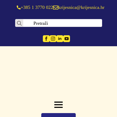
+385 1 3770 022
krijesnica@krijesnica.hr
Search
for: