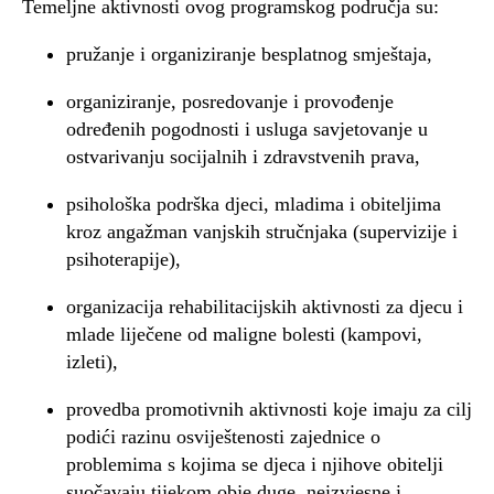
Temeljne aktivnosti ovog programskog područja su:
pružanje i organiziranje besplatnog smještaja,
organiziranje, posredovanje i provođenje
određenih pogodnosti i usluga savjetovanje u
ostvarivanju socijalnih i zdravstvenih prava,
psihološka podrška djeci, mladima i obiteljima
kroz angažman vanjskih stručnjaka (supervizije i
psihoterapije),
organizacija rehabilitacijskih aktivnosti za djecu i
mlade liječene od maligne bolesti (kampovi,
izleti),
provedba promotivnih aktivnosti koje imaju za cilj
podići razinu osviještenosti zajednice o
problemima s kojima se djeca i njihove obitelji
suočavaju tijekom obje duge, neizvjesne i