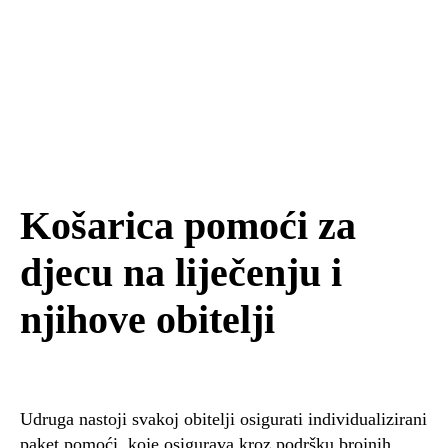
Košarica pomoći za
djecu na liječenju i
njihove obitelji
Udruga nastoji svakoj obitelji osigurati individualizirani
paket pomoći, koje osigurava kroz podršku brojnih