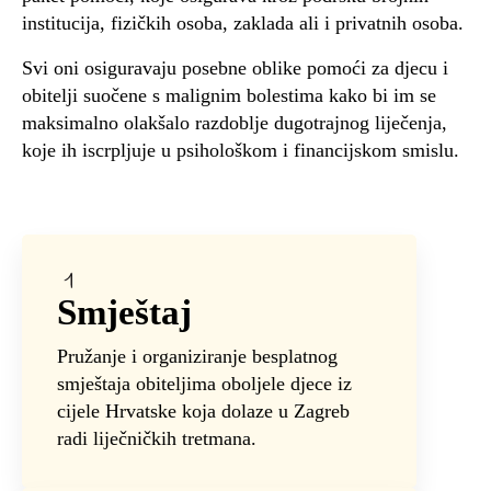
institucija, fizičkih osoba, zaklada ali i privatnih osoba.
Svi oni osiguravaju posebne oblike pomoći za djecu i
obitelji suočene s malignim bolestima kako bi im se
maksimalno olakšalo razdoblje dugotrajnog liječenja,
koje ih iscrpljuje u psihološkom i financijskom smislu.
Smještaj
Pružanje i organiziranje besplatnog
smještaja obiteljima oboljele djece iz
cijele Hrvatske koja dolaze u Zagreb
radi liječničkih tretmana.