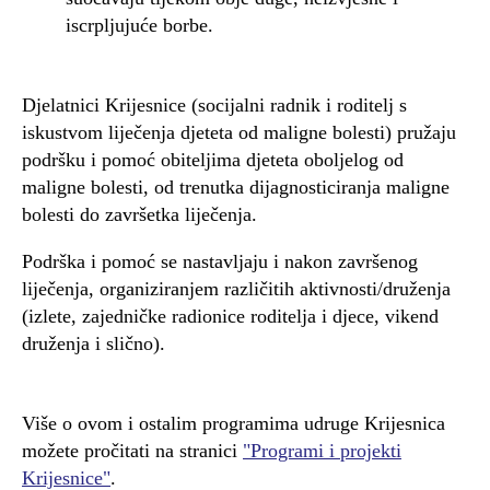
iscrpljujuće borbe.
Djelatnici Krijesnice (socijalni radnik i roditelj s
iskustvom liječenja djeteta od maligne bolesti) pružaju
podršku i pomoć obiteljima djeteta oboljelog od
maligne bolesti, od trenutka dijagnosticiranja maligne
bolesti do završetka liječenja.
Podrška i pomoć se nastavljaju i nakon završenog
liječenja, organiziranjem različitih aktivnosti/druženja
(izlete, zajedničke radionice roditelja i djece, vikend
druženja i slično).
Više o ovom i ostalim programima udruge Krijesnica
možete pročitati na stranici
"Programi i projekti
Krijesnice"
.