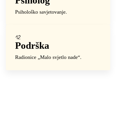
Psiholog
Psihološko savjetovanje.
Podrška
Radionice „Malo svjetlo nade“.