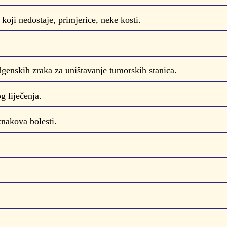
 koji nedostaje, primjerice, neke kosti.
genskih zraka za uništavanje tumorskih stanica.
g liječenja.
znakova bolesti.