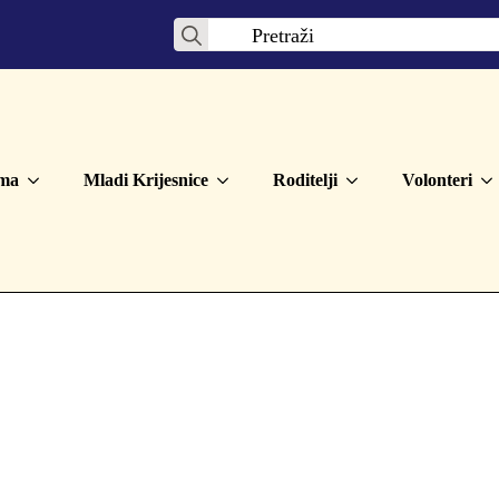
Search
for:
ma
Mladi Krijesnice
Roditelji
Volonteri