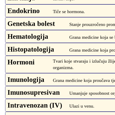
Endokrino
Tiče se hormona.
Genetska bolest
Stanje prouzročeno prom
Hematologija
Grana medicine koja se 
Histopatologija
Grana medicine koja prou
Hormoni
Tvari koje stvaraju i izlučuju žli
organizma.
Imunologija
Grana medicine koja proučava tje
Imunosupresivan
Umanjuje sposobnost org
Intravenozan (IV)
Ulazi u venu.