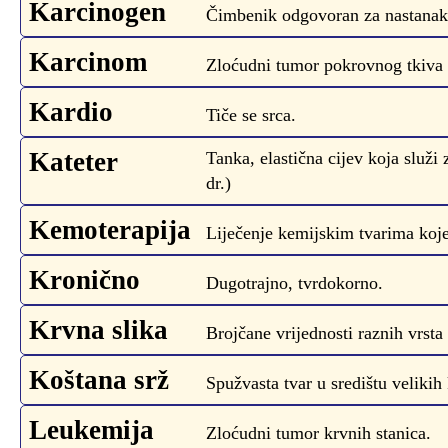
Karcinogen
Čimbenik odgovoran za nastanak
Karcinom
Zloćudni tumor pokrovnog tkiva (n
Kardio
Tiče se srca.
Kateter
Tanka, elastična cijev koja služi 
dr.)
Kemoterapija
Liječenje kemijskim tvarima koje 
Kronično
Dugotrajno, tvrdokorno.
Krvna slika
Brojčane vrijednosti raznih vrsta 
Koštana srž
Spužvasta tvar u središtu velikih 
Leukemija
Zloćudni tumor krvnih stanica.