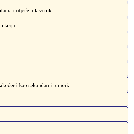
ilama i utječe u krvotok.
fekcija.
akođer i kao sekundarni tumori.