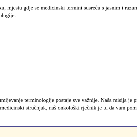
, mjestu gdje se medicinski termini susreću s jasnim i razuml
logije.
mijevanje terminologije postaje sve važnije. Naša misija je pr
ili medicinski stručnjak, naš onkološki rječnik je tu da vam pom