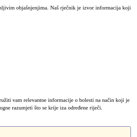
jivim objašnjenjima. Naš rječnik je izvor informacija koji
užiti vam relevantne informacije o bolesti na način koji je
ogne razumjeti što se krije iza određene riječi.