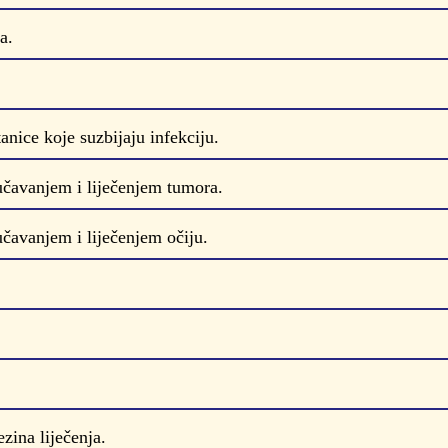
a.
tanice koje suzbijaju infekciju.
učavanjem i liječenjem tumora.
čavanjem i liječenjem očiju.
zina liječenja.