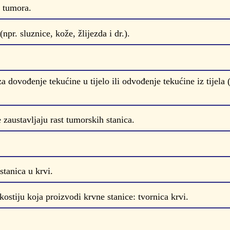
 tumora.
pr. sluznice, kože, žlijezda i dr.).
za dovođenje tekućine u tijelo ili odvođenje tekućine iz tijela (
zaustavljaju rast tumorskih stanica.
stanica u krvi.
kostiju koja proizvodi krvne stanice: tvornica krvi.