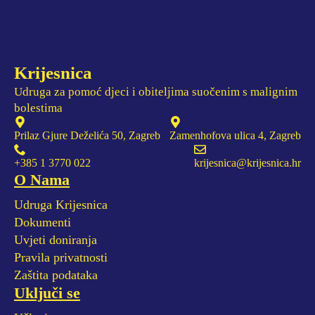
Krijesnica
Udruga za pomoć djeci i obiteljima suočenim s malignim
bolestima
Prilaz Gjure Deželića 50, Zagreb
Zamenhofova ulica 4, Zagreb
+385 1 3770 022
krijesnica@krijesnica.hr
O Nama
Udruga Krijesnica
Dokumenti
Uvjeti doniranja
Pravila privatnosti
Zaštita podataka
Uključi se