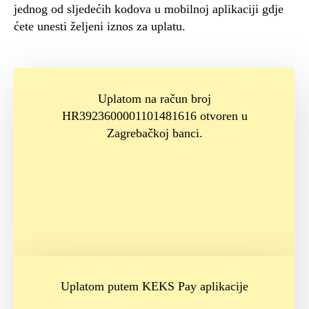
jednog od sljedećih kodova u mobilnoj aplikaciji gdje
ćete unesti željeni iznos za uplatu.
Uplatom na račun broj
HR3923600001101481616 otvoren u
Zagrebačkoj banci.
Uplatom putem KEKS Pay aplikacije