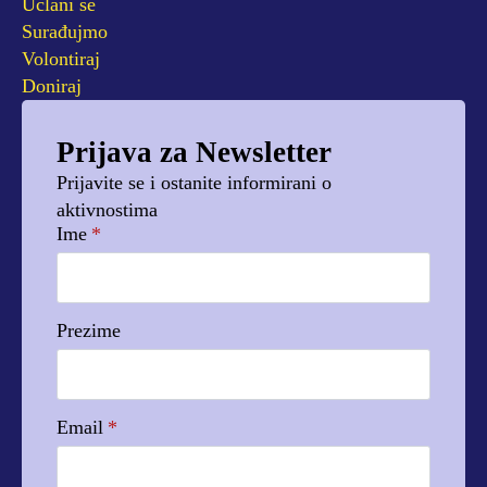
Učlani se
Surađujmo
Volontiraj
Doniraj
Prijava za Newsletter
Prijavite se i ostanite informirani o
aktivnostima
Ime
*
Prezime
Email
*