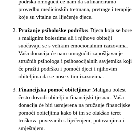
podrška omogućit će nam da sufinanciramo
provedbu medicinskih tretmana, pretrage i terapije
koje su vitalne za liječenje djece.
Pružanje psihološke podrške:
Djeca koja se bore
s malignim bolestima ali i njihove obitelji
suočavaju se s velikim emocionalnim izazovima.
Vaša donacija će nam omogućiti zapošljavanje
stručnih psihologa i psihosocijalnih savjetnika koji
će pružiti podršku i pomoći djeci i njihovim
obiteljima da se nose s tim izazovima.
Financijska pomoć obiteljima:
Maligna bolest
često dovodi obitelji u financijski tjesnac. Vaša
donacija će biti usmjerena na pružanje financijske
pomoći obiteljima kako bi im se olakšao teret
troškova povezanih s liječenjem, putovanjima i
smještajem.