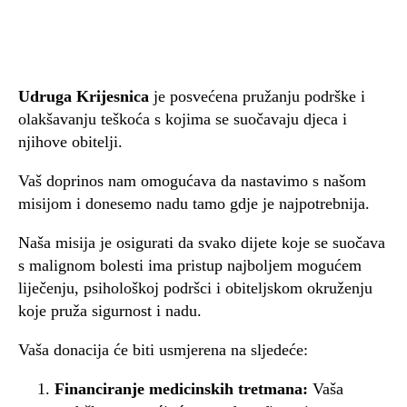
Udruga Krijesnica
je posvećena pružanju podrške i
olakšavanju teškoća s kojima se suočavaju djeca i
njihove obitelji.
Vaš doprinos nam omogućava da nastavimo s našom
misijom i donesemo nadu tamo gdje je najpotrebnija.
Naša misija je osigurati da svako dijete koje se suočava
s malignom bolesti ima pristup najboljem mogućem
liječenju, psihološkoj podršci i obiteljskom okruženju
koje pruža sigurnost i nadu.
Vaša donacija će biti usmjerena na sljedeće:
Financiranje medicinskih tretmana:
Vaša