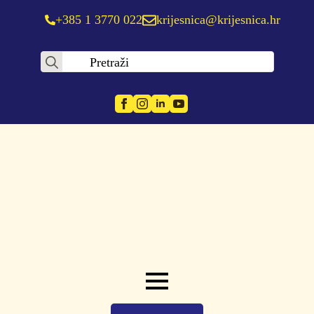
+385 1 3770 022
krijesnica@krijesnica.hr
Search
for: