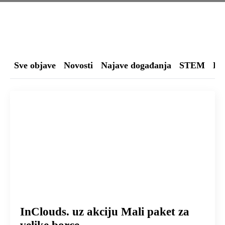
Sve objave
Novosti
Najave događanja
STEM
Buđ
InClouds. uz akciju Mali paket za