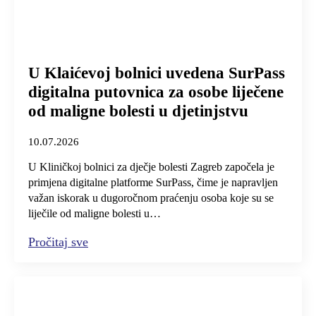
U Klaićevoj bolnici uvedena SurPass
digitalna putovnica za osobe liječene
od maligne bolesti u djetinjstvu
10.07.2026
U Kliničkoj bolnici za dječje bolesti Zagreb započela je
primjena digitalne platforme SurPass, čime je napravljen
važan iskorak u dugoročnom praćenju osoba koje su se
liječile od maligne bolesti u…
Pročitaj sve