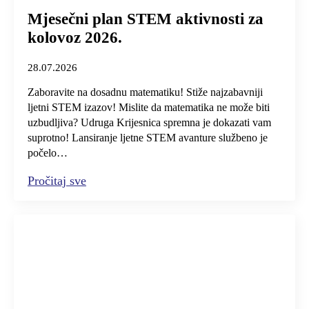
Mjesečni plan STEM aktivnosti za
kolovoz 2026.
28.07.2026
Zaboravite na dosadnu matematiku! Stiže najzabavniji
ljetni STEM izazov! Mislite da matematika ne može biti
uzbudljiva? Udruga Krijesnica spremna je dokazati vam
suprotno! Lansiranje ljetne STEM avanture službeno je
počelo…
Pročitaj sve