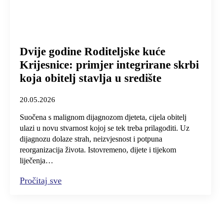
Dvije godine Roditeljske kuće
Krijesnice: primjer integrirane skrbi
koja obitelj stavlja u središte
20.05.2026
Suočena s malignom dijagnozom djeteta, cijela obitelj
ulazi u novu stvarnost kojoj se tek treba prilagoditi. Uz
dijagnozu dolaze strah, neizvjesnost i potpuna
reorganizacija života. Istovremeno, dijete i tijekom
liječenja…
Pročitaj sve