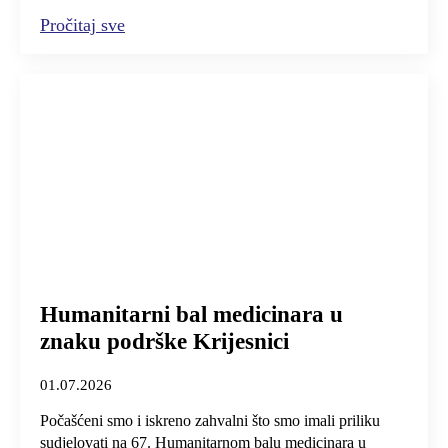
Pročitaj sve
Humanitarni bal medicinara u
znaku podrške Krijesnici
01.07.2026
Počašćeni smo i iskreno zahvalni što smo imali priliku
sudjelovati na 67. Humanitarnom balu medicinara u