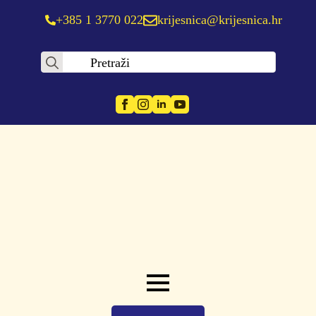
+385 1 3770 022
krijesnica@krijesnica.hr
Search
for: