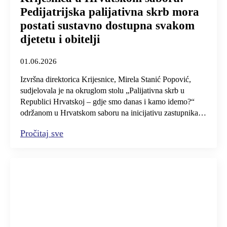
Pedijatrijska palijativna skrb mora
postati sustavno dostupna svakom
djetetu i obitelji
01.06.2026
Izvršna direktorica Krijesnice, Mirela Stanić Popović,
sudjelovala je na okruglom stolu „Palijativna skrb u
Republici Hrvatskoj – gdje smo danas i kamo idemo?“
održanom u Hrvatskom saboru na inicijativu zastupnika…
Pročitaj sve