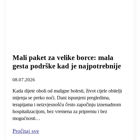
Mali paket za velike borce: mala
gesta podrške kad je najpotrebnije
08.07.2026
Kada dijete oboli od maligne bolesti, život cijele obitelji
mijenja se preko noći. Dani ispunjeni pregledima,
terapijama i neizvjesnošću često započinju iznenadnom
hospitalizacijom, bez vremena za pripremu i bez
mogućnosti…
Pročitaj sve