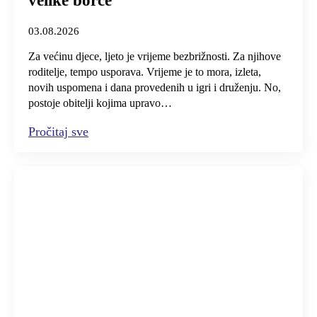
velike borce
03.08.2026
Za većinu djece, ljeto je vrijeme bezbrižnosti. Za njihove
roditelje, tempo usporava. Vrijeme je to mora, izleta,
novih uspomena i dana provedenih u igri i druženju. No,
postoje obitelji kojima upravo…
Pročitaj sve