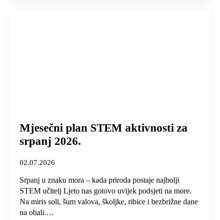
Mjesečni plan STEM aktivnosti za
srpanj 2026.
02.07.2026
Srpanj u znaku mora – kada priroda postaje najbolji
STEM učitelj Ljeto nas gotovo uvijek podsjeti na more.
Na miris soli, šum valova, školjke, ribice i bezbrižne dane
na obali.…