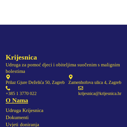
Krijesnica
Udruga za pomoć djeci i obiteljima suočenim s malignim
bolestima
Prilaz Gjure Deželića 50, Zagreb
Zamenhofova ulica 4, Zagreb
+385 1 3770 022
krijesnica@krijesnica.hr
O Nama
Udruga Krijesnica
Dokumenti
Uvjeti doniranja