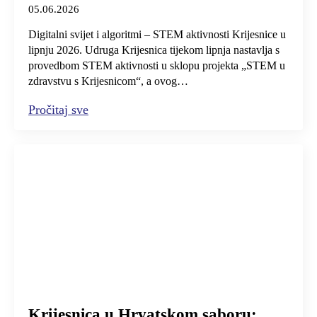
05.06.2026
Digitalni svijet i algoritmi – STEM aktivnosti Krijesnice u
lipnju 2026. Udruga Krijesnica tijekom lipnja nastavlja s
provedbom STEM aktivnosti u sklopu projekta „STEM u
zdravstvu s Krijesnicom“, a ovog…
Pročitaj sve
Krijesnica u Hrvatskom saboru: