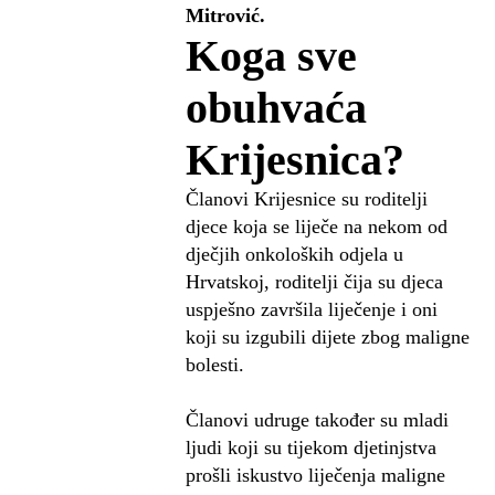
Mitrović.
Koga sve
obuhvaća
Krijesnica?
Članovi Krijesnice su roditelji
djece koja se liječe na nekom od
dječjih onkoloških odjela u
Hrvatskoj, roditelji čija su djeca
uspješno završila liječenje i oni
koji su izgubili dijete zbog maligne
bolesti.
Članovi udruge također su mladi
ljudi koji su tijekom djetinjstva
prošli iskustvo liječenja maligne