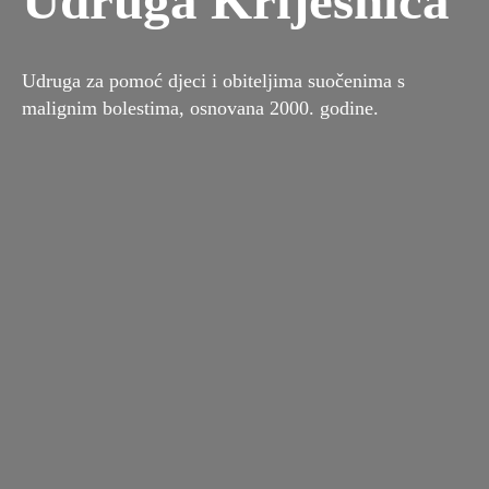
Udruga Krijesnica
Udruga za pomoć djeci i obiteljima suočenima s
malignim bolestima, osnovana 2000. godine.