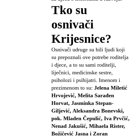
Tko su
osnivači
Krijesnice?
Osnivači udruge su bili ljudi koji
su prepoznali ove potrebe roditelja
i djece, a to su sami roditelji,
liječnici, medicinske sestre,
psiholozi i psihijatri. Imenom i
prezimenom to su:
Jelena Miletić
Hrvojević, Melita Sarađen
Horvat, Jasminka Stepan-
Giljević, Aleksandra Bonevski,
pok. Mladen Čepulić, Iva Prvčić,
Nenad Jakušić, Mihaela Rister,
Božičević Jasna i Zoran