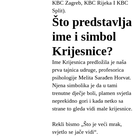
KBC Zagreb, KBC Rijeka I KBC
Split).
Što predstavlja
ime i simbol
Krijesnice?
Ime Krijesnica predložila je naša
prva tajnica udruge, profesorica
psihologije Melita Sarađen Horvat.
Njena simbolika je da u tami
trenutne dječje boli, plamen svjetla
neprekidno gori i kada netko sa
strane to gleda vidi male krijesnice.
Rekli bismo „Što je veći mrak,
svjetlo se jače vidi“.