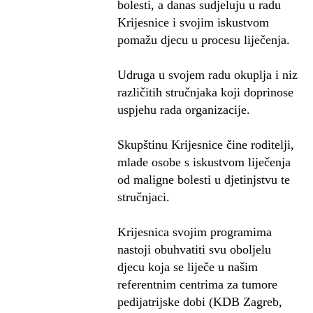
bolesti, a danas sudjeluju u radu
Krijesnice i svojim iskustvom
pomažu djecu u procesu liječenja.
Udruga u svojem radu okuplja i niz
različitih stručnjaka koji doprinose
uspjehu rada organizacije.
Skupštinu Krijesnice čine roditelji,
mlade osobe s iskustvom liječenja
od maligne bolesti u djetinjstvu te
stručnjaci.
Krijesnica svojim programima
nastoji obuhvatiti svu oboljelu
djecu koja se liječe u našim
referentnim centrima za tumore
pedijatrijske dobi (KDB Zagreb,