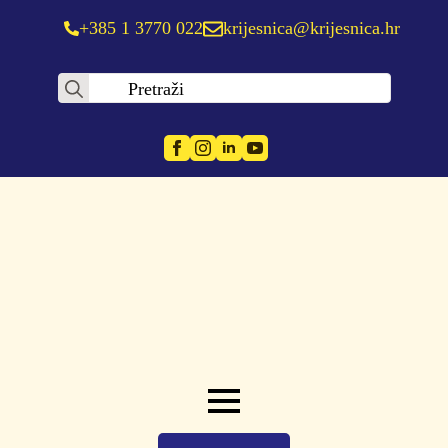
+385 1 3770 022
krijesnica@krijesnica.hr
Search
for: