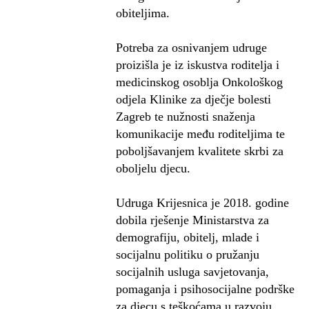
obiteljima.
Potreba za osnivanjem udruge
proizišla je iz iskustva roditelja i
medicinskog osoblja Onkološkog
odjela Klinike za dječje bolesti
Zagreb te nužnosti snaženja
komunikacije među roditeljima te
poboljšavanjem kvalitete skrbi za
oboljelu djecu.
Udruga Krijesnica je 2018. godine
dobila rješenje Ministarstva za
demografiju, obitelj, mlade i
socijalnu politiku o pružanju
socijalnih usluga savjetovanja,
pomaganja i psihosocijalne podrške
za djecu s teškoćama u razvoju.