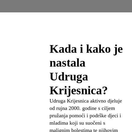
Kada i kako je
nastala
Udruga
Krijesnica?
Udruga Krijesnica aktivno djeluje
od rujna 2000. godine s ciljem
pružanja pomoći i podrške djeci i
mladima koji su suočeni s
malignim bolestima te njihovim