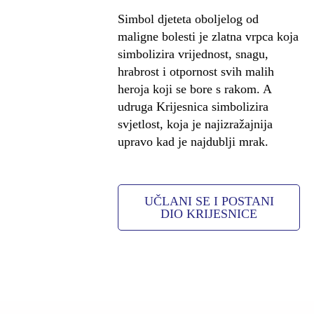
Simbol djeteta oboljelog od
maligne bolesti je zlatna vrpca koja
simbolizira vrijednost, snagu,
hrabrost i otpornost svih malih
heroja koji se bore s rakom. A
udruga Krijesnica simbolizira
svjetlost, koja je najizražajnija
upravo kad je najdublji mrak.
UČLANI SE I POSTANI
DIO KRIJESNICE