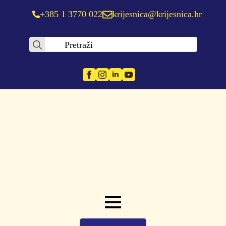
+385 1 3770 022
krijesnica@krijesnica.hr
Search
for: