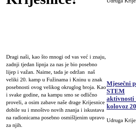
Udruga Krije
Dragi naši, kao što mnogi od vas već i znaju,
zadnji tjedan lipnja za nas je bio posebno
lijep i važan. Naime, tada je održan naš
veliki 20. kamp u Fužinama i Kninu u znak
Mjesečni p
posebnosti ovog velikog okruglog broja. Kao
STEM
i svake godine, na kampu smo se odlično
aktivnosti
proveli, a osim zabave naše drage Krijesnice
kolovoz 20
dobile su i mnoštvo novih znanja i iskustava
na radionicama posebno osmišljenim upravo
Udruga Krije
za njih.