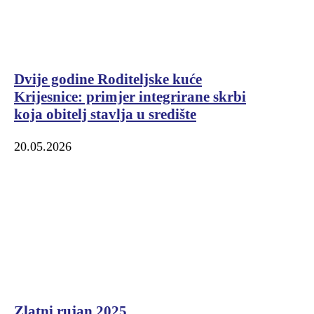
Dvije godine Roditeljske kuće
Krijesnice: primjer integrirane skrbi
koja obitelj stavlja u središte
20.05.2026
Zlatni rujan 2025.