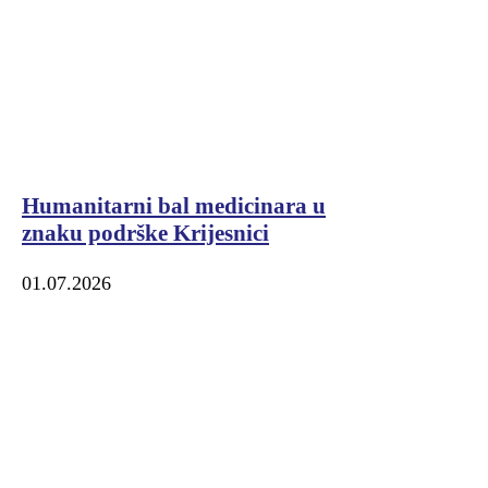
Humanitarni bal medicinara u
znaku podrške Krijesnici
01.07.2026