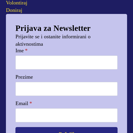
Volontiraj
Doniraj
Prijava za Newsletter
Prijavite se i ostanite informirani o
aktivnostima
Ime
*
Prezime
Email
*