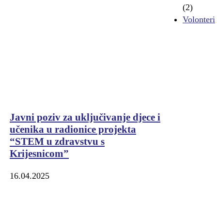
(2)
Volonteri
Javni poziv za uključivanje djece i
učenika u radionice projekta
“STEM u zdravstvu s
Krijesnicom”
16.04.2025