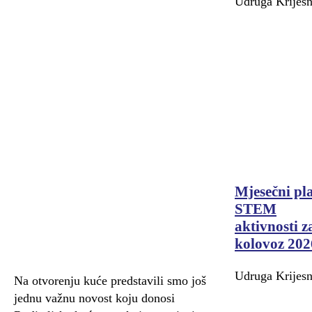
Udruga Krijesn
Mjesečni pl
STEM
aktivnosti z
kolovoz 202
Udruga Krijesn
Na otvorenju kuće predstavili smo još
jednu važnu novost koju donosi