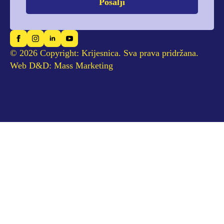
Pošalji
© 2026 Copyright: Krijesnica. Sva prava pridržana.
Web D&D: Mass Marketing