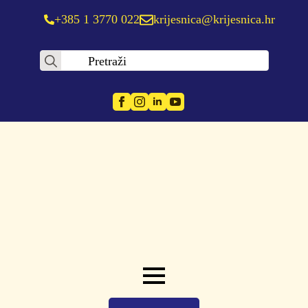
+385 1 3770 022
krijesnica@krijesnica.hr
Search
for: