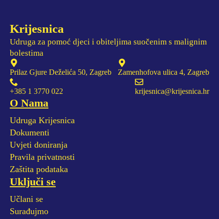
Krijesnica
Udruga za pomoć djeci i obiteljima suočenim s malignim
bolestima
Prilaz Gjure Deželića 50, Zagreb
Zamenhofova ulica 4, Zagreb
+385 1 3770 022
krijesnica@krijesnica.hr
O Nama
Udruga Krijesnica
Dokumenti
Uvjeti doniranja
Pravila privatnosti
Zaštita podataka
Uključi se
Učlani se
Surađujmo