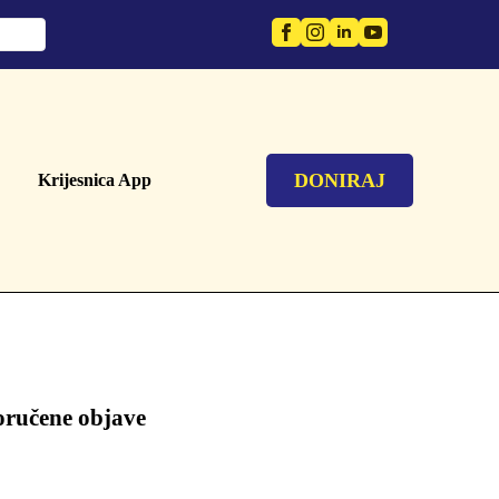
DONIRAJ
Krijesnica App
oručene objave