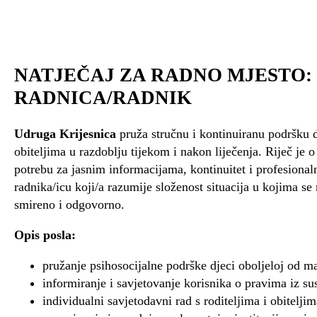
NATJEČAJ ZA RADNO MJESTO:
RADNICA/RADNIK
Udruga Krijesnica
pruža stručnu i kontinuiranu podršku d
obiteljima u razdoblju tijekom i nakon liječenja. Riječ je 
potrebu za jasnim informacijama, kontinuitet i profesional
radnika/icu koji/a razumije složenost situacija u kojima se 
smireno i odgovorno.
Opis posla:
pružanje psihosocijalne podrške djeci oboljeloj od ma
informiranje i savjetovanje korisnika o pravima iz su
individualni savjetodavni rad s roditeljima i obiteljim