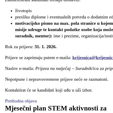
životopis
presliku diplome i eventualnih potvrda o dodatnim e
motivacijsko pismo na max. pola stranice u kojem
misije udruge te
kontakt podatke osobe koja može
suradnik, mentor):
ime i prezime, organizacija/instit
Rok za prijavu:
31. 1. 2026.
Prijave se zaprimaju putem e-maila:
krijesnica@krijesnic
Naslov e-maila:
Prijava na natječaj – Suradnik/ica za pri
Nepotpune i nepravovremene prijave neće se razmatrati.
Kontaktirat će se kandidati koji uđu u uži izbor.
Prethodna objava
Mjesečni plan STEM aktivnosti za