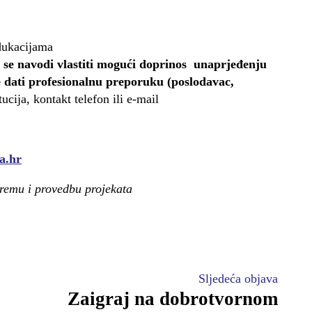
dukacijama
 se navodi vlastiti mogući doprinos unaprjeđenju
 dati profesionalnu preporuku (poslodavac,
ucija, kontakt telefon ili e-mail
a.hr
premu i provedbu projekata
Sljedeća objava
Zaigraj na dobrotvornom