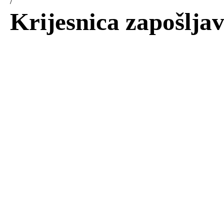
/
Krijesnica zapošlja