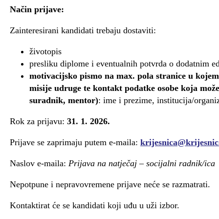
Način prijave:
Zainteresirani kandidati trebaju dostaviti:
životopis
presliku diplome i eventualnih potvrda o dodatnim e
motivacijsko pismo na max. pola stranice u kojem
misije udruge te kontakt podatke osobe koja može
suradnik, mentor)
: ime i prezime, institucija/organi
Rok za prijavu:
31. 1. 2026.
Prijave se zaprimaju putem e-maila:
krijesnica@krijesnic
Naslov e-maila:
Prijava na natječaj – socijalni radnik/ica
Nepotpune i nepravovremene prijave neće se razmatrati.
Kontaktirat će se kandidati koji uđu u uži izbor.