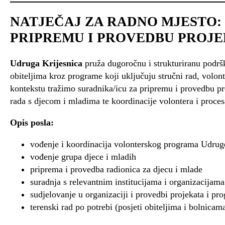
NATJEČAJ ZA RADNO MJESTO: 
PRIPREMU I PROVEDBU PROJ
Udruga Krijesnica
pruža dugoročnu i strukturiranu podršk
obiteljima kroz programe koji uključuju stručni rad, volon
kontekstu tražimo suradnika/icu za pripremu i provedbu pro
rada s djecom i mladima te koordinacije volontera i proces
Opis posla:
vođenje i koordinacija volonterskog programa Udrug
vođenje grupa djece i mladih
priprema i provedba radionica za djecu i mlade
suradnja s relevantnim institucijama i organizacijama
sudjelovanje u organizaciji i provedbi projekata i p
terenski rad po potrebi (posjeti obiteljima i bolnicam