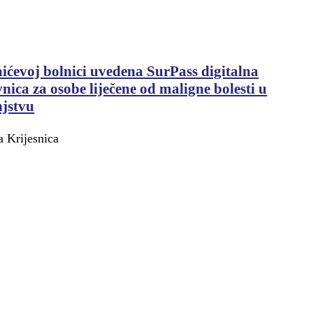
ićevoj bolnici uvedena SurPass digitalna
nica za osobe liječene od maligne bolesti u
njstvu
 Krijesnica