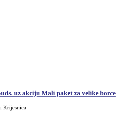
uds. uz akciju Mali paket za velike borce
 Krijesnica