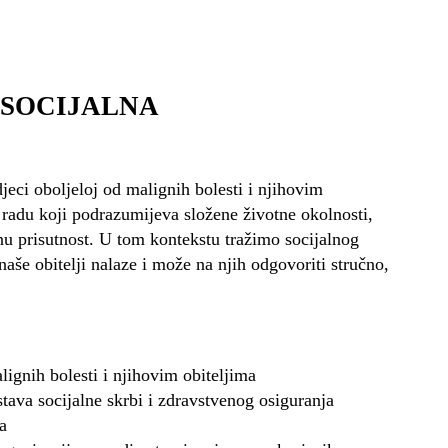
 SOCIJALNA
jeci oboljeloj od malignih bolesti i njihovim
o radu koji podrazumijeva složene životne okolnosti,
nu prisutnost. U tom kontekstu tražimo socijalnog
naše obitelji nalaze i može na njih odgovoriti stručno,
lignih bolesti i njihovim obiteljima
stava socijalne skrbi i zdravstvenog osiguranja
a