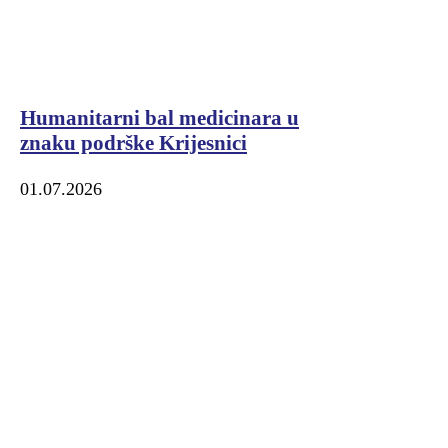
Humanitarni bal medicinara u
znaku podrške Krijesnici
01.07.2026