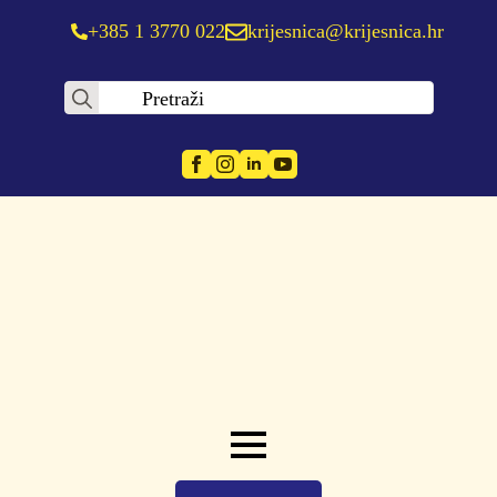
+385 1 3770 022
krijesnica@krijesnica.hr
Search
for: