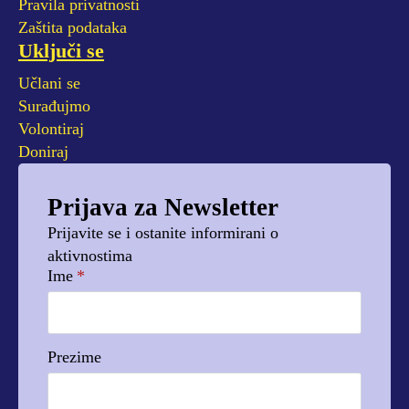
Pravila privatnosti
Zaštita podataka
Uključi se
Učlani se
Surađujmo
Volontiraj
Doniraj
Prijava za Newsletter
Prijavite se i ostanite informirani o
aktivnostima
Ime
*
Prezime