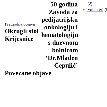
50 godina
(2)
Volonteri
(
Zavoda za
pedijatrijsku
Prethodna objava
onkologiju i
Okrugli stol
hematologiju
Krijesnice
s dnevnom
bolnicom
‘Dr.Mladen
Ćepulić’
Povezane objave