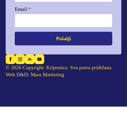
Email
*
Pošalji
© 2026 Copyright: Krijesnica. Sva prava pridržana.
Web D&D: Mass Marketing