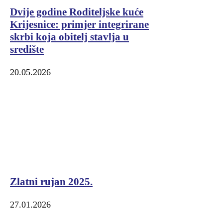
Dvije godine Roditeljske kuće
Krijesnice: primjer integrirane
skrbi koja obitelj stavlja u
središte
20.05.2026
Zlatni rujan 2025.
27.01.2026