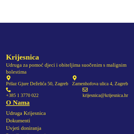
Krijesnica
Udruga za pomoć djeci i obiteljima suočenim s malignim
bolestima
Prilaz Gjure Deželića 50, Zagreb
Zamenhofova ulica 4, Zagreb
+385 1 3770 022
krijesnica@krijesnica.hr
O Nama
Udruga Krijesnica
Dokumenti
Uvjeti doniranja