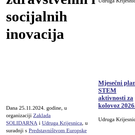
Udruga Krijesni
socijalnih
inovacija
Mjesečni pla
STEM
aktivnosti za
kolovoz 2026
Dana 25.11.2024. godine, u
organizaciji
Zaklada
Udruga Krijesni
SOLIDARNA
i
Udruga Krijesnica
, u
suradnji s
Predstavništvom Europske