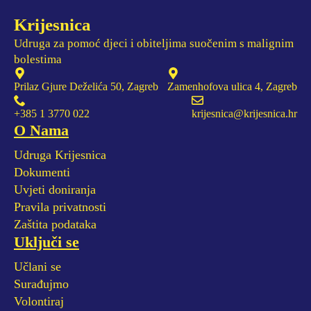
Krijesnica
Udruga za pomoć djeci i obiteljima suočenim s malignim
bolestima
Prilaz Gjure Deželića 50, Zagreb
Zamenhofova ulica 4, Zagreb
+385 1 3770 022
krijesnica@krijesnica.hr
O Nama
Udruga Krijesnica
Dokumenti
Uvjeti doniranja
Pravila privatnosti
Zaštita podataka
Uključi se
Učlani se
Surađujmo
Volontiraj