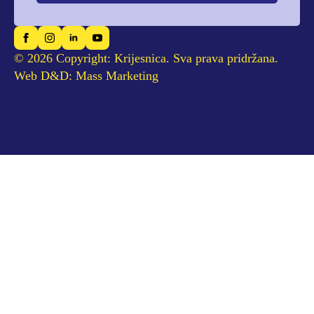
© 2026 Copyright: Krijesnica. Sva prava pridržana.
Web D&D: Mass Marketing