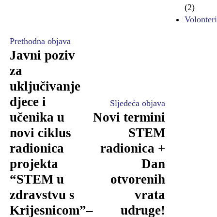
(2)
Volonteri
Prethodna objava
Javni poziv
za
uključivanje
djece i
Sljedeća objava
učenika u
Novi termini
novi ciklus
STEM
radionica
radionica +
projekta
Dan
“STEM u
otvorenih
zdravstvu s
vrata
Krijesnicom”–
udruge!