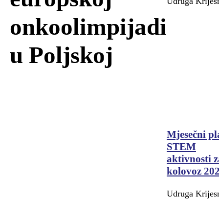
Udruga Krijes
onkoolimpijadi
u Poljskoj
Mjesečni pl
STEM
aktivnosti 
kolovoz 202
Udruga Krijes