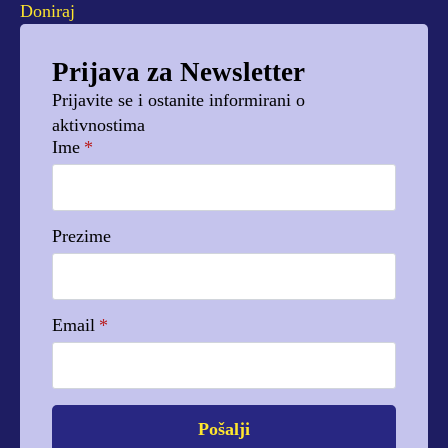
Doniraj
Prijava za Newsletter
Prijavite se i ostanite informirani o
aktivnostima
Ime
*
Prezime
Email
*
Pošalji