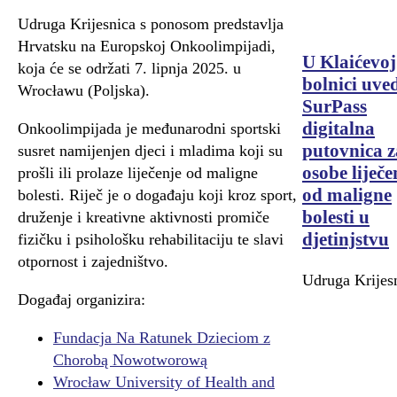
Udruga Krijesnica s ponosom predstavlja
Hrvatsku na Europskoj Onkoolimpijadi,
U Klaićevoj
koja će se održati 7. lipnja 2025. u
bolnici uve
Wrocławu (Poljska).
SurPass
digitalna
Onkoolimpijada je međunarodni sportski
putovnica z
susret namijenjen djeci i mladima koji su
osobe liječe
prošli ili prolaze liječenje od maligne
od maligne
bolesti. Riječ je o događaju koji kroz sport,
bolesti u
druženje i kreativne aktivnosti promiče
djetinjstvu
fizičku i psihološku rehabilitaciju te slavi
otpornost i zajedništvo.
Udruga Krijes
Događaj organizira:
Fundacja Na Ratunek Dzieciom z
Chorobą Nowotworową
Wrocław University of Health and