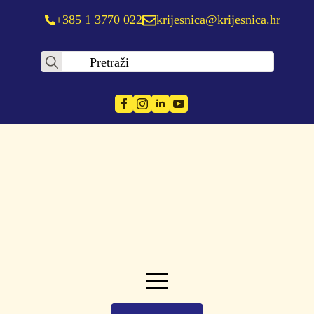
+385 1 3770 022
krijesnica@krijesnica.hr
Search
for: