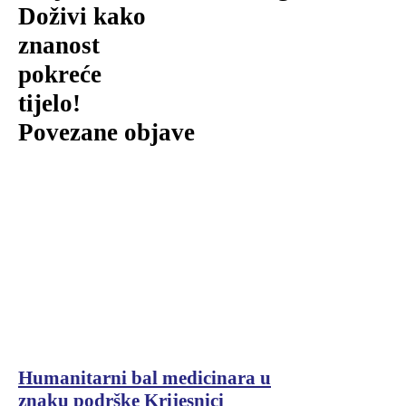
Doživi kako
znanost
pokreće
tijelo!
Povezane objave
Humanitarni bal medicinara u
znaku podrške Krijesnici