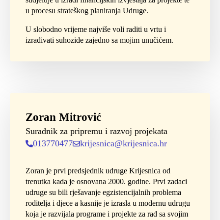
u procesu strateškog planiranja Udruge.
U slobodno vrijeme najviše voli raditi u vrtu i
izrađivati suhozide zajedno sa mojim unučićem.
Zoran Mitrović
Suradnik za pripremu i razvoj projekata
013770477
krijesnica@krijesnica.hr
Zoran je prvi predsjednik udruge Krijesnica od
trenutka kada je osnovana 2000. godine. Prvi zadaci
udruge su bili rješavanje egzistencijalnih problema
roditelja i djece a kasnije je izrasla u modernu udrugu
koja je razvijala programe i projekte za rad sa svojim