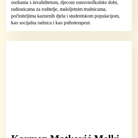
osobama s invaliditetom, djecom osnovnoškolske dobi,
radionicama za roditelje, maloljetnim trudnicama,
počiniteljima kaznenih djela i studentskom populacijom,
kao socijalna radnica i kao psihoterapeut.