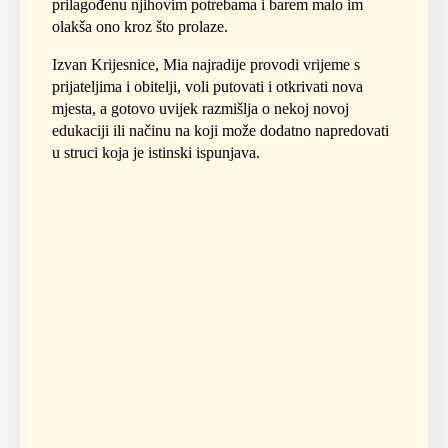
prilagođenu njihovim potrebama i barem malo im
olakša ono kroz što prolaze.
Izvan Krijesnice, Mia najradije provodi vrijeme s
prijateljima i obitelji, voli putovati i otkrivati nova
mjesta, a gotovo uvijek razmišlja o nekoj novoj
edukaciji ili načinu na koji može dodatno napredovati
u struci koja je istinski ispunjava.