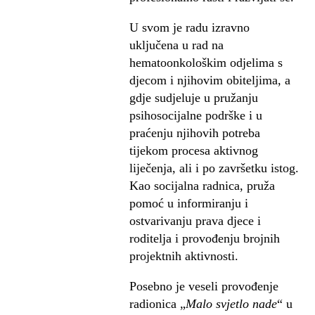
U svom je radu izravno
uključena u rad na
hematoonkološkim odjelima s
djecom i njihovim obiteljima, a
gdje sudjeluje u pružanju
psihosocijalne podrške i u
praćenju njihovih potreba
tijekom procesa aktivnog
liječenja, ali i po završetku istog.
Kao socijalna radnica, pruža
pomoć u informiranju i
ostvarivanju prava djece i
roditelja i provođenju brojnih
projektnih aktivnosti.
Posebno je veseli provođenje
radionica „
Malo svjetlo nade
“ u