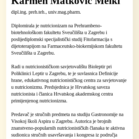
Karmen Matković Melki
dipl.ing. preh.teh., univ.mag.pharm.
Diplomirala je nutricionizam na Prehrambeno-
biotehnološkom fakultetu Sveučilišta u Zagrebu i
poslijediplomski specijalistički studij Fitofarmacija s
dijetoterapijom na Farmaceutsko-biokemijskom fakultetu
Sveučilišta u Zagrebu.
Radi u nutricionističkom savjetovalištu Bioleptir pri
Poliklinici Leptir u Zagrebu, te je suvlasnica Definicije
hrane, edukativnog nutricionističkog centra za savjetovanje
u nutricionizmu. Predsjednica je Hrvatskog saveza
nutricionista i članica Hrvatskog akademskog centra
primijenjenog nutricionizma.
Predavač je stručnih predmeta na studiju Gastronomije na
Visokoj školi Aspira u Zagrebu. Autorica je brojnih
znanstveno-popularnih nutricionističkih članaka te aktivna
sudionica stručnih usavršavanja i kongresa iz područja