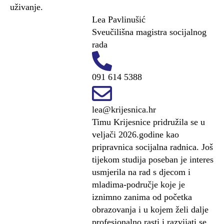
uživanje.
Lea Pavlinušić
Sveučilišna magistra socijalnog
rada
091 614 5388
lea@krijesnica.hr
Timu Krijesnice pridružila se u
veljači 2026.godine kao
pripravnica socijalna radnica. Još
tijekom studija poseban je interes
usmjerila na rad s djecom i
mladima-područje koje je
iznimno zanima od početka
obrazovanja i u kojem želi dalje
profesionalno rasti i razvijati se.