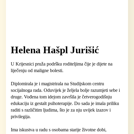
Helena Hašpl Jurišić
U Krijesnici pruža podršku roditeljima čije je dijete na
liječenju od maligne bolesti.
Diplomirala je i magistrirala na Studijskom centru
socijalnoga rada. Oduvijek je željela bolje razumjeti sebe i
druge. Vođena tom idejom završila je četverogodišnju
edukaciju iz gestalt psihoterapije. Do sada je imala priliku
raditi s različitim ljudima, što je za nju uvijek izazov i
privilegija.
Ima iskustva u radu s osobama starije životne dobi,