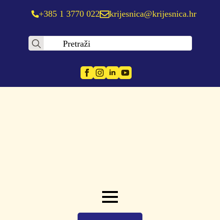
+385 1 3770 022
krijesnica@krijesnica.hr
Search
for: