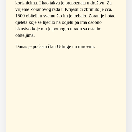
korisnicima. I kao takva je prepoznata u društvu. Za
vrijeme Zoranovog rada u Krijesnici zbrinuto je cca.
1500 obitelji u svemu što im je trebalo. Zoran je i otac
djeteta koje se liječilo na odjelu pa ima osobno
iskustvo koje mu je pomoglo u radu sa ostalim
obiteljima.
Danas je počasni član Udruge i u mirovini.