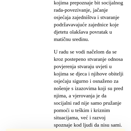
kojima prepoznaje bit socijalnog
rada-povezivanje, jačanje
osjećaja zajedništva i stvaranje
podržavavajuće zajednice koje
djetetu olakšava povratak u
matičnu sredinu.
U radu se vodi načelom da se
kroz postepeno stvaranje odnosa
povjerenja stvaraju uvjeti u
kojima se djeca i njihove obitelji
osjećaju sigurno i osnaženo za
nošenje s izazovima koji su pred
njima, a vjerovanja je da
socijalni rad nije samo pružanje
pomoći u teškim i kriznim
situacijama, već i razvoj
spoznaje kod ljudi da nisu sami.