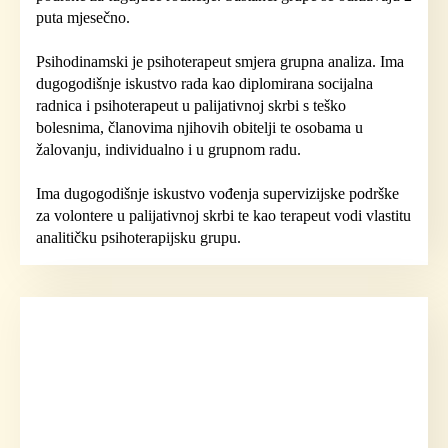
puta mjesečno.
Psihodinamski je psihoterapeut smjera grupna analiza. Ima
dugogodišnje iskustvo rada kao diplomirana socijalna
radnica i psihoterapeut u palijativnoj skrbi s teško
bolesnima, članovima njihovih obitelji te osobama u
žalovanju, individualno i u grupnom radu.
Ima dugogodišnje iskustvo vođenja supervizijske podrške
za volontere u palijativnoj skrbi te kao terapeut vodi vlastitu
analitičku psihoterapijsku grupu.