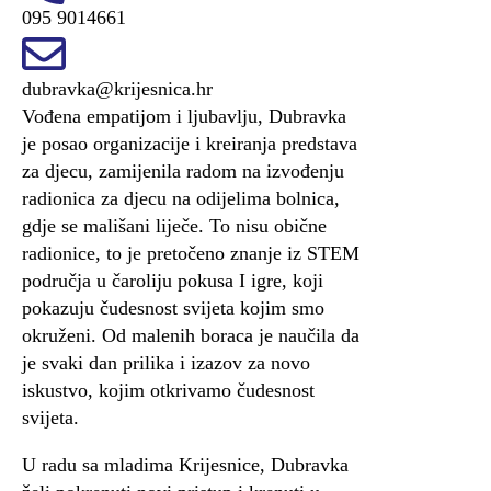
095 9014661
dubravka@krijesnica.hr
Vođena empatijom i ljubavlju, Dubravka
je posao organizacije i kreiranja predstava
za djecu, zamijenila radom na izvođenju
radionica za djecu na odijelima bolnica,
gdje se mališani liječe. To nisu obične
radionice, to je pretočeno znanje iz STEM
područja u čaroliju pokusa I igre, koji
pokazuju čudesnost svijeta kojim smo
okruženi. Od malenih boraca je naučila da
je svaki dan prilika i izazov za novo
iskustvo, kojim otkrivamo čudesnost
svijeta.
U radu sa mladima Krijesnice, Dubravka