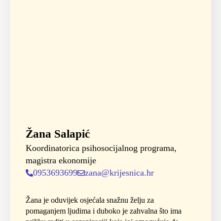
Žana Salapić
Koordinatorica psihosocijalnog programa,
magistra ekonomije
0953693699
zana@krijesnica.hr
Žana je oduvijek osjećala snažnu želju za
pomaganjem ljudima i duboko je zahvalna što ima