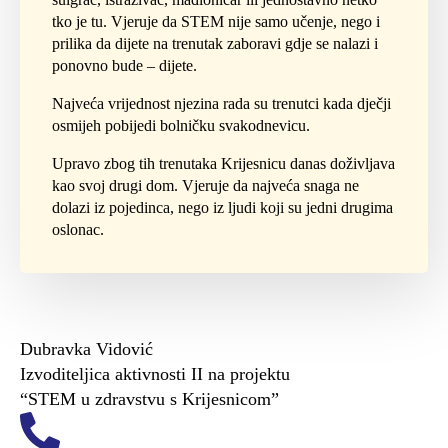
tko je tu. Vjeruje da STEM nije samo učenje, nego i
prilika da dijete na trenutak zaboravi gdje se nalazi i
ponovno bude – dijete.
Najveća vrijednost njezina rada su trenutci kada dječji
osmijeh pobijedi bolničku svakodnevicu.
Upravo zbog tih trenutaka Krijesnicu danas doživljava
kao svoj drugi dom. Vjeruje da najveća snaga ne
dolazi iz pojedinca, nego iz ljudi koji su jedni drugima
oslonac.
Dubravka Vidović
Izvoditeljica aktivnosti II na projektu
“STEM u zdravstvu s Krijesnicom”