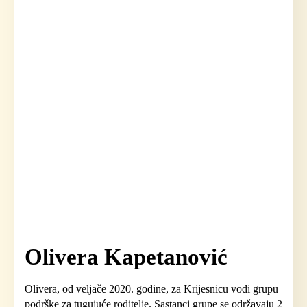
Olivera Kapetanović
Olivera, od veljače 2020. godine, za Krijesnicu vodi grupu
podrške za tugujuće roditelje. Sastanci grupe se održavaju 2