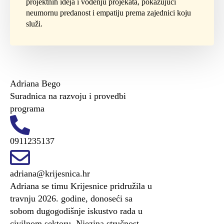
projektnih ideja i vođenju projekata, pokazujući
neumornu predanost i empatiju prema zajednici koju
služi.
Adriana Bego
Suradnica na razvoju i provedbi
programa
0911235137
adriana@krijesnica.hr
Adriana se timu Krijesnice pridružila u
travnju 2026. godine, donoseći sa
sobom dugogodišnje iskustvo rada u
civilnom sektoru. Njezina stručnost