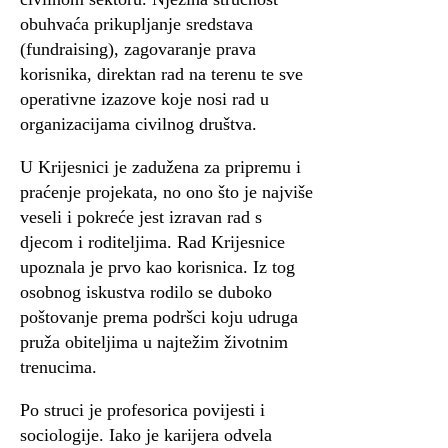
obuhvaća prikupljanje sredstava
(fundraising), zagovaranje prava
korisnika, direktan rad na terenu te sve
operativne izazove koje nosi rad u
organizacijama civilnog društva.
U Krijesnici je zadužena za pripremu i
praćenje projekata, no ono što je najviše
veseli i pokreće jest izravan rad s
djecom i roditeljima. Rad Krijesnice
upoznala je prvo kao korisnica. Iz tog
osobnog iskustva rodilo se duboko
poštovanje prema podršci koju udruga
pruža obiteljima u najtežim životnim
trenucima.
Po struci je profesorica povijesti i
sociologije. Iako je karijera odvela