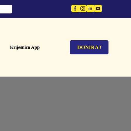
DONIRAJ
Krijesnica App