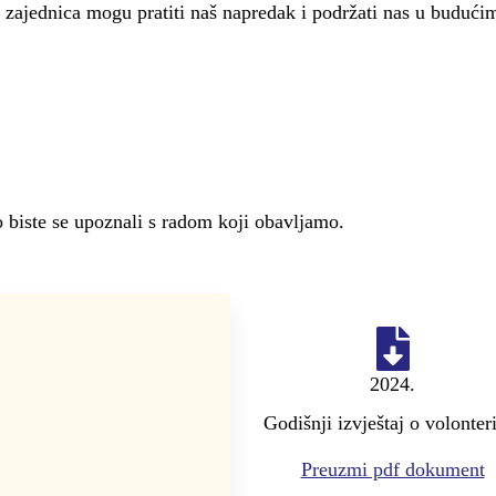
 i zajednica mogu pratiti naš napredak i podržati nas u budući
o biste se upoznali s radom koji obavljamo.
2024.
Godišnji izvještaj o volonte
Preuzmi pdf dokument