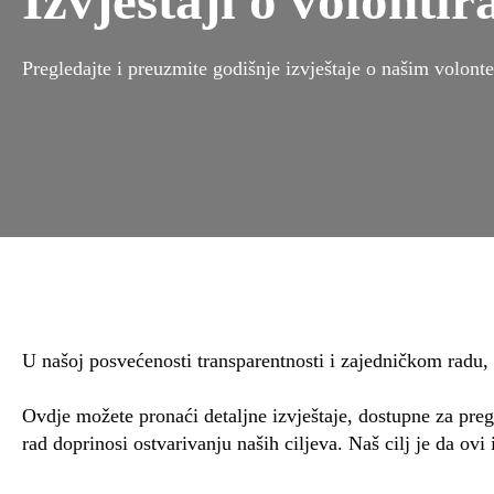
Izvještaji o volontir
Pregledajte i preuzmite godišnje izvještaje o našim volont
U našoj posvećenosti transparentnosti i zajedničkom radu, 
Ovdje možete pronaći detaljne izvještaje, dostupne za preg
rad doprinosi ostvarivanju naših ciljeva. Naš cilj je da ovi 