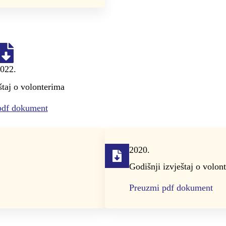
022.
štaj o volonterima
pdf dokument
2020.
Godišnji izvještaj o volon
Preuzmi pdf dokument