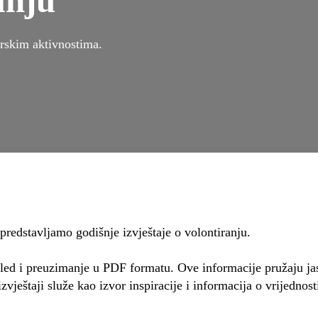
anju
erskim aktivnostima.
predstavljamo godišnje izvještaje o volontiranju.
led i preuzimanje u PDF formatu. Ove informacije pružaju jas
izvještaji služe kao izvor inspiracije i informacija o vrijednos