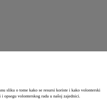
nu sliku o tome kako se resursi koriste i kako volonterski
ti i opsegu volonterskog rada u našoj zajednici.