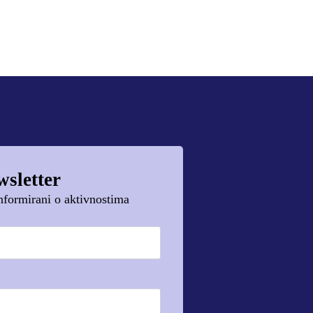
wsletter
 informirani o aktivnostima