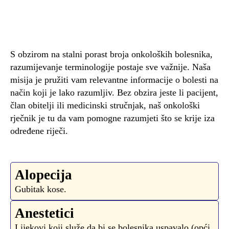
S obzirom na stalni porast broja onkoloških bolesnika,
razumijevanje terminologije postaje sve važnije. Naša
misija je pružiti vam relevantne informacije o bolesti na
način koji je lako razumljiv. Bez obzira jeste li pacijent,
član obitelji ili medicinski stručnjak, naš onkološki
rječnik je tu da vam pomogne razumjeti što se krije iza
određene riječi.
Alopecija
Gubitak kose.
Anestetici
Lijekovi koji služe da bi se bolesnika uspavalo (opći