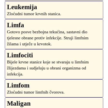
Leukemija
Zloćudni tumor krvnih stanica.
Limfa
Gotovo posve bezbojna tekućina, sastavni dio
tjelesne obrane protiv infekcije. Struji limfnim
žilama i utječe u krvotok.
Limfociti
Bijele krvne stanice koje se stvaraju u limfnim
žlijezdama i sudjeluju u obrani organizma od
infekcija.
Limfom
Zloćudni tumor limfnih čvorova.
Maligan