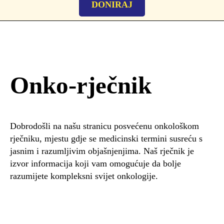
DONIRAJ
Onko-rječnik
Dobrodošli na našu stranicu posvećenu onkološkom
rječniku, mjestu gdje se medicinski termini susreću s
jasnim i razumljivim objašnjenjima. Naš rječnik je
izvor informacija koji vam omogućuje da bolje
razumijete kompleksni svijet onkologije.