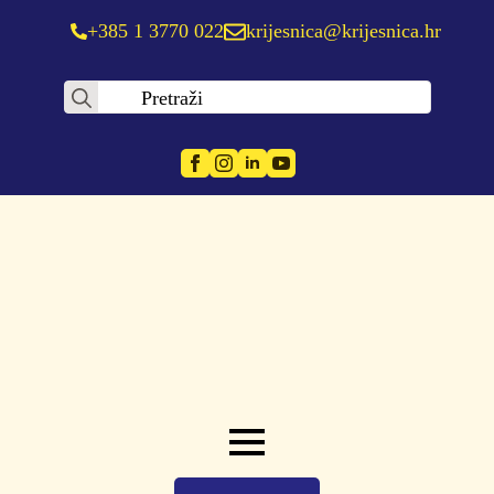
+385 1 3770 022
krijesnica@krijesnica.hr
Search
for: