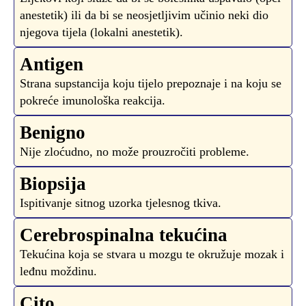
anestetik) ili da bi se neosjetljivim učinio neki dio
njegova tijela (lokalni anestetik).
Antigen
Strana supstancija koju tijelo prepoznaje i na koju se
pokreće imunološka reakcija.
Benigno
Nije zloćudno, no može prouzročiti probleme.
Biopsija
Ispitivanje sitnog uzorka tjelesnog tkiva.
Cerebrospinalna tekućina
Tekućina koja se stvara u mozgu te okružuje mozak i
leđnu moždinu.
Cito