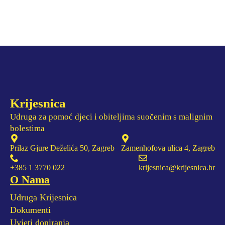
Krijesnica
Udruga za pomoć djeci i obiteljima suočenim s malignim
bolestima
Prilaz Gjure Deželića 50, Zagreb
Zamenhofova ulica 4, Zagreb
+385 1 3770 022
krijesnica@krijesnica.hr
O Nama
Udruga Krijesnica
Dokumenti
Uvjeti doniranja