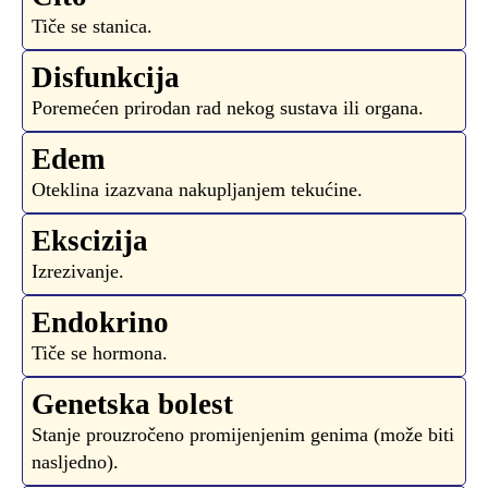
Tiče se stanica.
Disfunkcija
Poremećen prirodan rad nekog sustava ili organa.
Edem
Oteklina izazvana nakupljanjem tekućine.
Ekscizija
Izrezivanje.
Endokrino
Tiče se hormona.
Genetska bolest
Stanje prouzročeno promijenjenim genima (može biti
nasljedno).