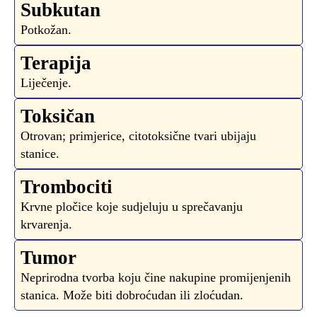
Subkutan
Potkožan.
Terapija
Liječenje.
Toksičan
Otrovan; primjerice, citotoksične tvari ubijaju
stanice.
Trombociti
Krvne pločice koje sudjeluju u sprečavanju
krvarenja.
Tumor
Neprirodna tvorba koju čine nakupine promijenjenih
stanica. Može biti dobroćudan ili zloćudan.