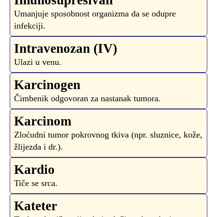
Imunosupresivan
Umanjuje sposobnost organizma da se odupre
infekciji.
Intravenozan (IV)
Ulazi u venu.
Karcinogen
Čimbenik odgovoran za nastanak tumora.
Karcinom
Zloćudni tumor pokrovnog tkiva (npr. sluznice, kože,
žlijezda i dr.).
Kardio
Tiče se srca.
Kateter