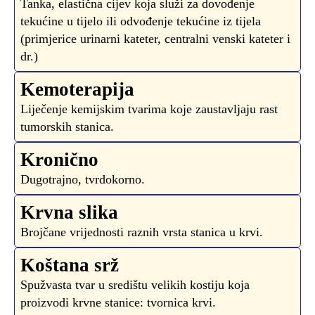
Tanka, elastična cijev koja služi za dovođenje
tekućine u tijelo ili odvođenje tekućine iz tijela
(primjerice urinarni kateter, centralni venski kateter i
dr.)
Kemoterapija
Liječenje kemijskim tvarima koje zaustavljaju rast
tumorskih stanica.
Kronično
Dugotrajno, tvrdokorno.
Krvna slika
Brojčane vrijednosti raznih vrsta stanica u krvi.
Koštana srž
Spužvasta tvar u središtu velikih kostiju koja
proizvodi krvne stanice: tvornica krvi.