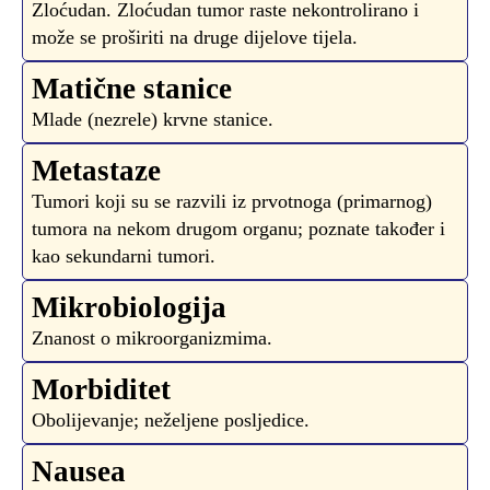
Zloćudan. Zloćudan tumor raste nekontrolirano i
može se proširiti na druge dijelove tijela.
Matične stanice
Mlade (nezrele) krvne stanice.
Metastaze
Tumori koji su se razvili iz prvotnoga (primarnog)
tumora na nekom drugom organu; poznate također i
kao sekundarni tumori.
Mikrobiologija
Znanost o mikroorganizmima.
Morbiditet
Obolijevanje; neželjene posljedice.
Nausea