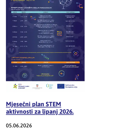
Mjesečni plan STEM
aktivnosti za lipanj 2026.
05.06.2026