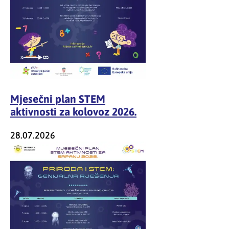
Mjesečni plan STEM
aktivnosti za kolovoz 2026.
28.07.2026