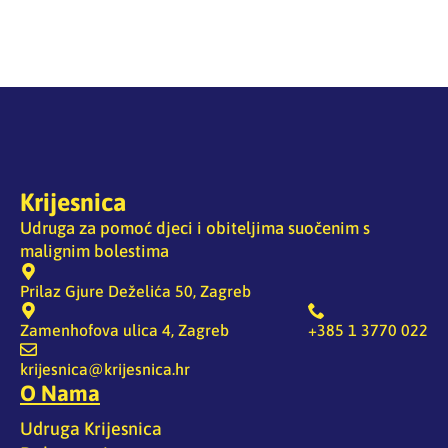
Krijesnica
Udruga za pomoć djeci i obiteljima suočenim s
malignim bolestima
Prilaz Gjure Deželića 50, Zagreb
Zamenhofova ulica 4, Zagreb
+385 1 3770 022
krijesnica@krijesnica.hr
O Nama
Udruga Krijesnica