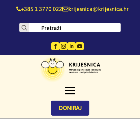
+385 1 3770 022
krijesnica@krijesnica.hr
Search
for:
DONIRAJ