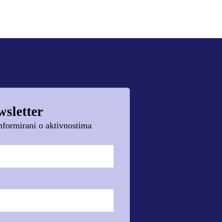
wsletter
 informirani o aktivnostima