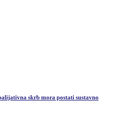
palijativna skrb mora postati sustavno