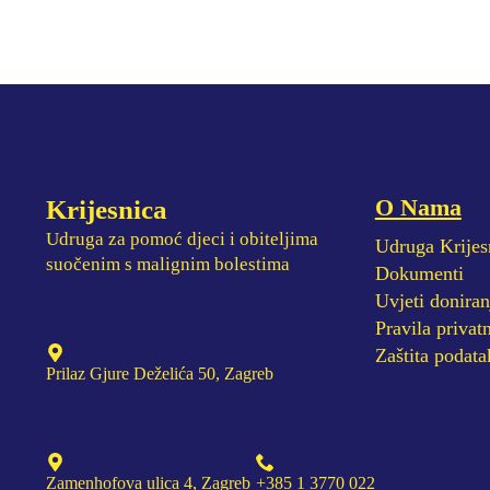
O Nama
Krijesnica
Udruga za pomoć djeci i obiteljima
Udruga Krijes
suočenim s malignim bolestima
Dokumenti
Uvjeti doniran
Pravila privatn
Zaštita podata
Prilaz Gjure Deželića 50, Zagreb
Zamenhofova ulica 4, Zagreb
+385 1 3770 022