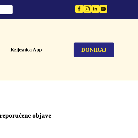
DONIRAJ
Krijesnica App
reporučene objave