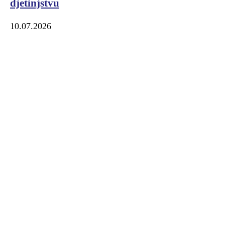
djetinjstvu
10.07.2026