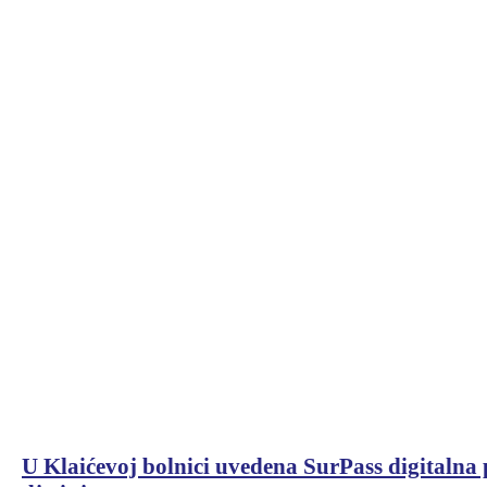
U Klaićevoj bolnici uvedena SurPass digitalna p