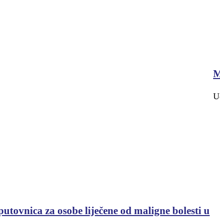
M
U
utovnica za osobe liječene od maligne bolesti u