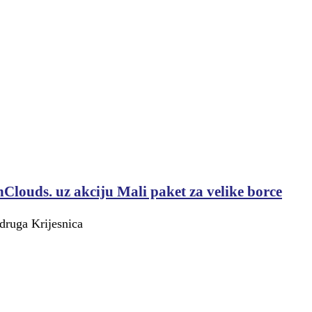
nClouds. uz akciju Mali paket za velike borce
druga Krijesnica