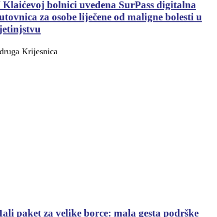
 Klaićevoj bolnici uvedena SurPass digitalna
utovnica za osobe liječene od maligne bolesti u
jetinjstvu
druga Krijesnica
ali paket za velike borce: mala gesta podrške