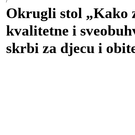
/
Okrugli stol „Kako 
kvalitetne i sveobuh
skrbi za djecu i obite