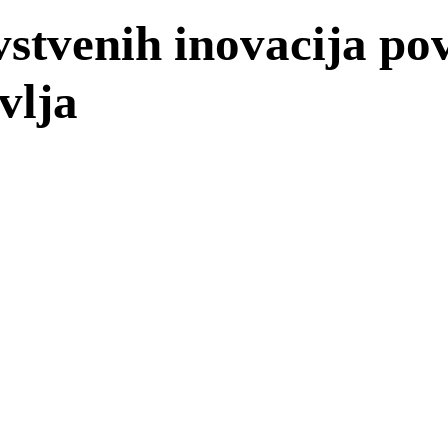
stvenih inovacija p
vlja