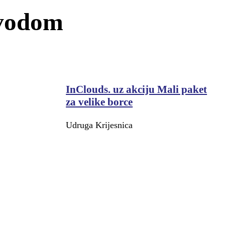
ovodom
InClouds. uz akciju Mali paket
za velike borce
Udruga Krijesnica