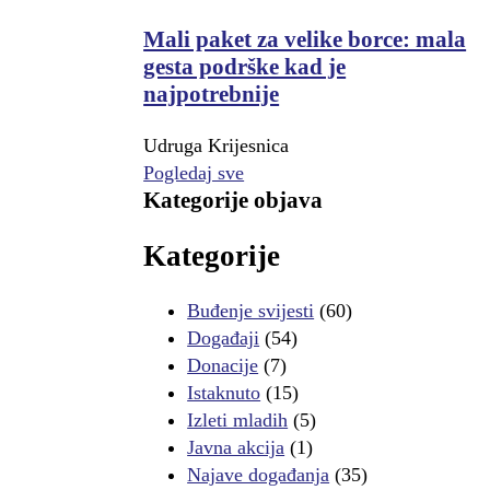
Mali paket za velike borce: mala
gesta podrške kad je
najpotrebnije
Udruga Krijesnica
Pogledaj sve
Kategorije objava
Kategorije
Buđenje svijesti
(60)
Događaji
(54)
Donacije
(7)
Istaknuto
(15)
Izleti mladih
(5)
Javna akcija
(1)
Najave događanja
(35)