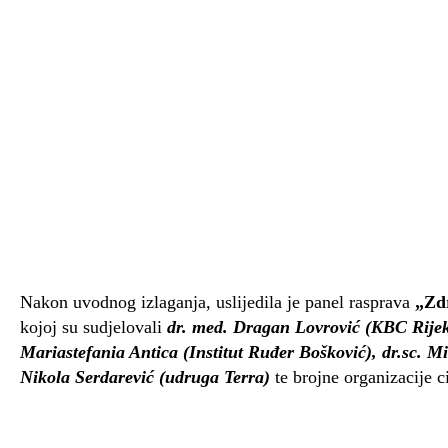
Nakon uvodnog izlaganja, uslijedila je panel rasprava
„Zdr
kojoj su sudjelovali
dr. med. Dragan Lovrović (KBC Rijeka)
Mariastefania Antica (Institut Ruđer Bošković), dr.sc. Mi
Nikola Serdarević (udruga Terra)
te brojne organizacije c