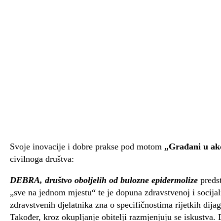
Svoje inovacije i dobre prakse pod motom
„Građani u akc
civilnoga društva:
DEBRA, društvo oboljelih od bulozne epidermolize
predst
„sve na jednom mjestu“ te je dopuna zdravstvenoj i socijaln
zdravstvenih djelatnika zna o specifičnostima rijetkih dijag
Također, kroz okupljanje obitelji razmjenjuju se iskustva.