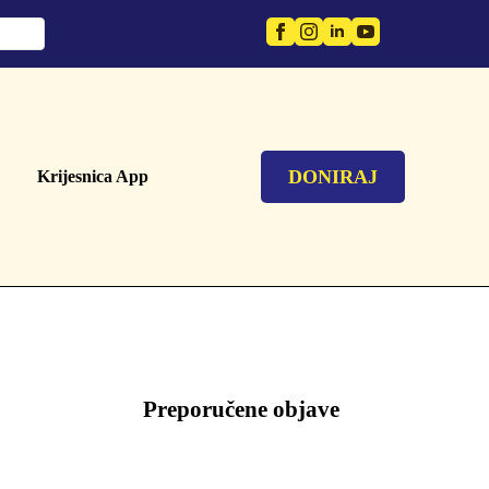
DONIRAJ
Krijesnica App
Preporučene objave