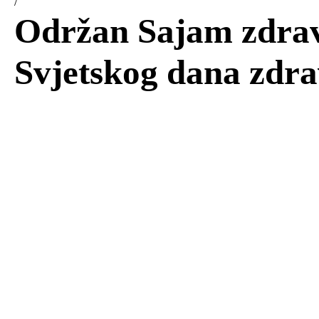
/
Održan Sajam zdrav
Svjetskog dana zdra