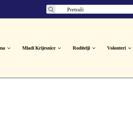
Search
for:
ma
Mladi Krijesnice
Roditelji
Volonteri