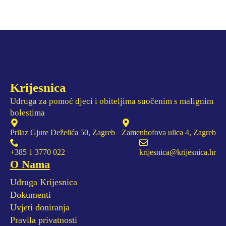
Krijesnica
Udruga za pomoć djeci i obiteljima suočenim s malignim
bolestima
Prilaz Gjure Deželića 50, Zagreb
Zamenhofova ulica 4, Zagreb
+385 1 3770 022
krijesnica@krijesnica.hr
O Nama
Udruga Krijesnica
Dokumenti
Uvjeti doniranja
Pravila privatnosti