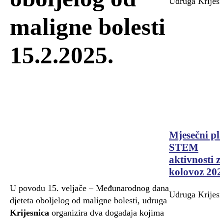
Udruga Krijes
maligne bolesti
15.2.2025.
Mjesečni p
STEM
aktivnosti 
kolovoz 20
U povodu 15. veljače – Međunarodnog dana
Udruga Krijes
djeteta oboljelog od maligne bolesti, udruga
Krijesnica
organizira dva događaja kojima