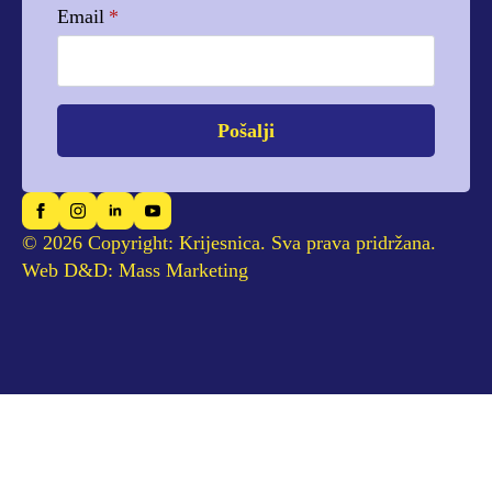
Email
*
Pošalji
© 2026 Copyright: Krijesnica. Sva prava pridržana.
Web D&D: Mass Marketing