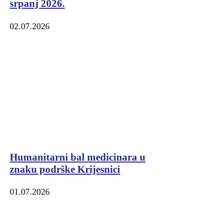
srpanj 2026.
02.07.2026
Humanitarni bal medicinara u
znaku podrške Krijesnici
01.07.2026