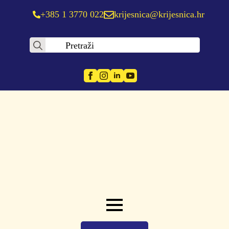
+385 1 3770 022
krijesnica@krijesnica.hr
Search
for: