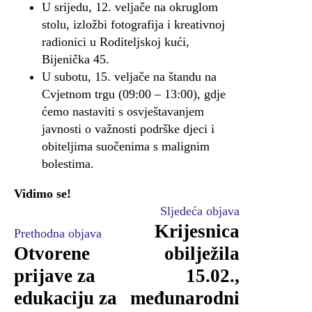
U srijedu, 12. veljače na okruglom
stolu, izložbi fotografija i kreativnoj
radionici u Roditeljskoj kući,
Bijenička 45.
U subotu, 15. veljače na štandu na
Cvjetnom trgu (09:00 – 13:00), gdje
ćemo nastaviti s osvještavanjem
javnosti o važnosti podrške djeci i
obiteljima suočenima s malignim
bolestima.
Vidimo se!
Sljedeća objava
Krijesnica
Prethodna objava
Otvorene
obilježila
prijave za
15.02.,
edukaciju za
međunarodni