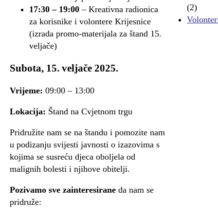
(2)
17:30 – 19:00
– Kreativna radionica
Volonter
za korisnike i volontere Krijesnice
(izrada promo-materijala za štand 15.
veljače)
Subota, 15. veljače 2025.
Vrijeme:
09:00 – 13:00
Lokacija:
Štand na Cvjetnom trgu
Pridružite nam se na štandu i pomozite nam
u podizanju svijesti javnosti o izazovima s
kojima se susreću djeca oboljela od
malignih bolesti i njihove obitelji.
Pozivamo sve zainteresirane
da nam se
pridruže: