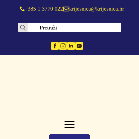
+385 1 3770 022
krijesnica@krijesnica.hr
Search
for: