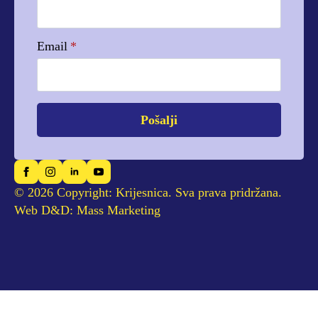
Email
*
Pošalji
© 2026 Copyright: Krijesnica. Sva prava pridržana.
Web D&D: Mass Marketing