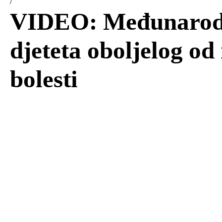
/
VIDEO: Međunarod
djeteta oboljelog od
bolesti