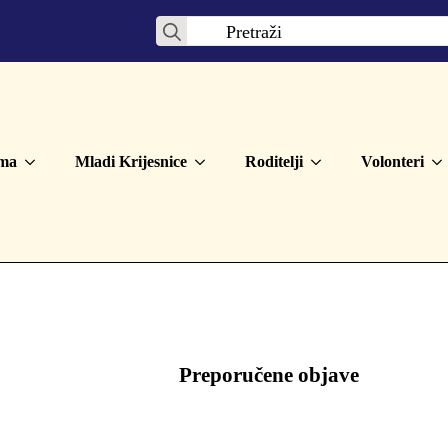
Search
for:
ma
Mladi Krijesnice
Roditelji
Volonteri
Preporučene objave