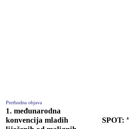
Prethodna objava
1. međunarodna
konvencija mladih
SPOT: ”