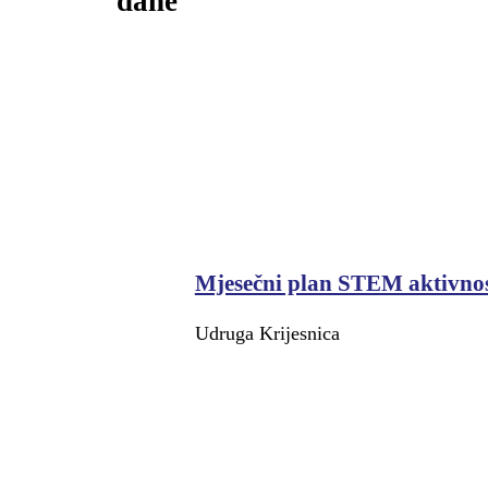
dane’’
Mjesečni plan STEM aktivnost
Udruga Krijesnica