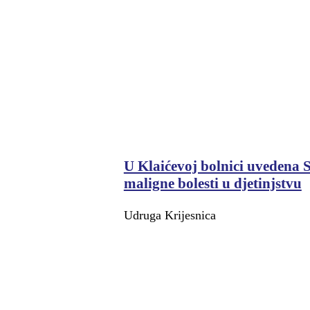
U Klaićevoj bolnici uvedena S
maligne bolesti u djetinjstvu
Udruga Krijesnica