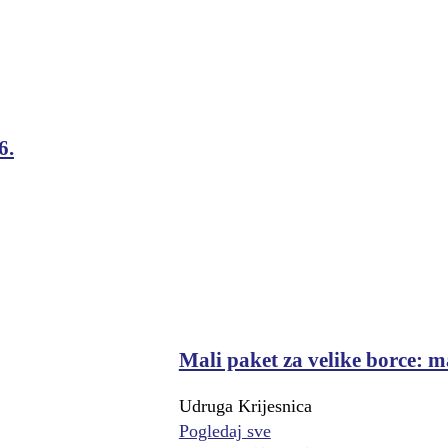
6.
Mali paket za velike borce: m
Udruga Krijesnica
Pogledaj sve