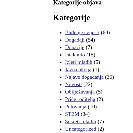
Kategorije objava
Kategorije
Buđenje svijesti
(60)
Događaji
(54)
Donacije
(7)
Istaknuto
(15)
Izleti mladih
(5)
Javna akcija
(1)
Najave događanja
(35)
Novosti
(22)
Obilježavanja
(5)
Priče roditelja
(2)
Putovanja
(10)
STEM
(34)
Susreti mladih
(7)
Uncategorized
(2)