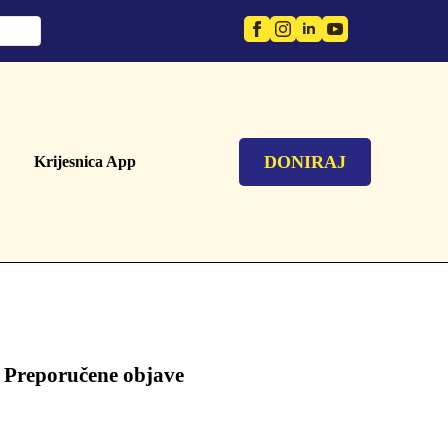
DONIRAJ
Krijesnica App
Preporučene objave