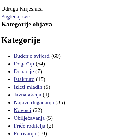
Udruga Krijesnica
Pogledaj sve
Kategorije objava
Kategorije
Buđenje svijesti
(60)
Događaji
(54)
Donacije
(7)
Istaknuto
(15)
Izleti mladih
(5)
Javna akcija
(1)
Najave događanja
(35)
Novosti
(22)
Obilježavanja
(5)
Priče roditelja
(2)
Putovanja
(10)