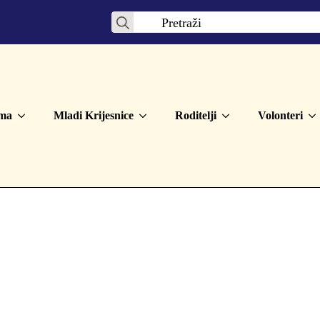
Search
for:
ma
Mladi Krijesnice
Roditelji
Volonteri