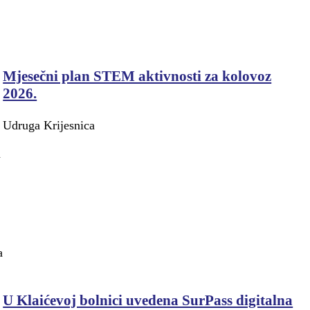
Mjesečni plan STEM aktivnosti za kolovoz
2026.
Udruga Krijesnica
a
a
U Klaićevoj bolnici uvedena SurPass digitalna