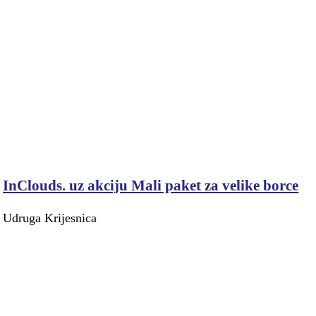
InClouds. uz akciju Mali paket za velike borce
Udruga Krijesnica