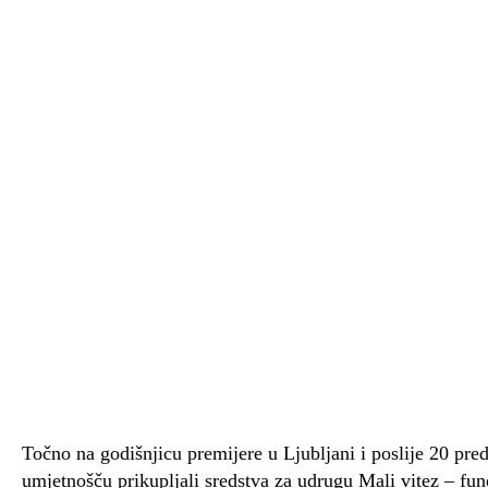
Točno na godišnjicu premijere u Ljubljani i poslije 20 pr
umjetnošču prikupljali sredstva za udrugu Mali vitez – fun