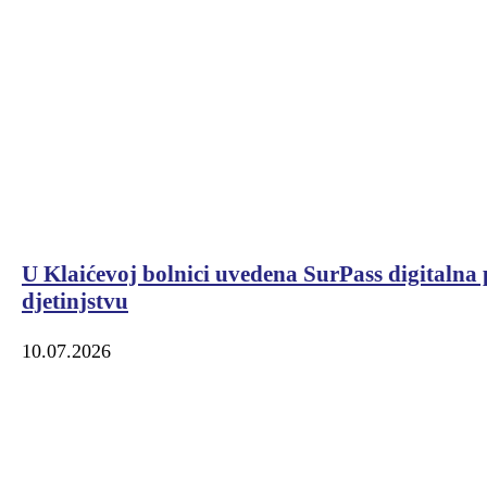
U Klaićevoj bolnici uvedena SurPass digitalna p
djetinjstvu
10.07.2026