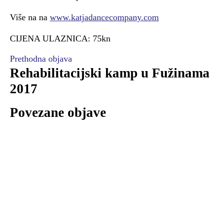
Više na na
www.katjadancecompany.com
CIJENA ULAZNICA: 75kn
Prethodna objava
Rehabilitacijski kamp u Fužinama
2017
Povezane objave