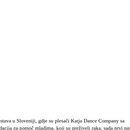
edstava u Sloveniji, gdje su plesači Katja Dance Company sa
dacija za pomoč mladima, koji su preživeli raka, sada prvi pu