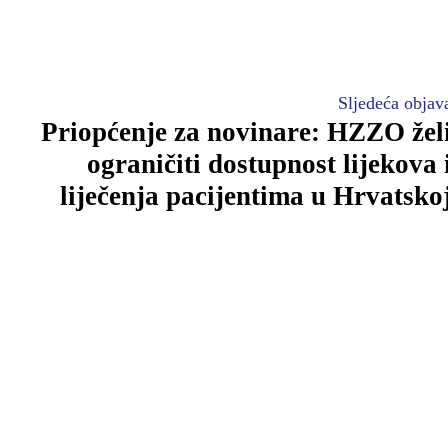
Sljedeća objav
Priopćenje za novinare: HZZO žel
ograničiti dostupnost lijekova 
liječenja pacijentima u Hrvatsko