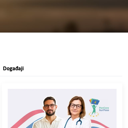
Događaji