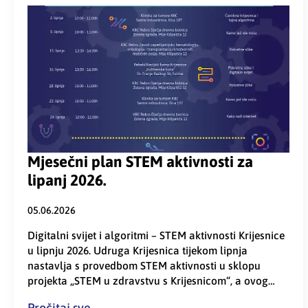
Mjesečni plan STEM aktivnosti za
lipanj 2026.
05.06.2026
Digitalni svijet i algoritmi – STEM aktivnosti Krijesnice
u lipnju 2026. Udruga Krijesnica tijekom lipnja
nastavlja s provedbom STEM aktivnosti u sklopu
projekta „STEM u zdravstvu s Krijesnicom“, a ovog…
Pročitaj sve