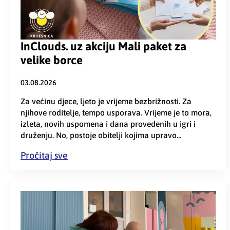
InClouds. uz akciju Mali paket za
velike borce
03.08.2026
Za većinu djece, ljeto je vrijeme bezbrižnosti. Za
njihove roditelje, tempo usporava. Vrijeme je to mora,
izleta, novih uspomena i dana provedenih u igri i
druženju. No, postoje obitelji kojima upravo…
Pročitaj sve