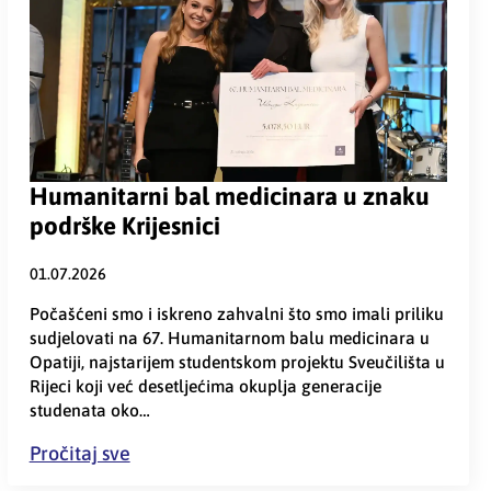
Humanitarni bal medicinara u znaku
podrške Krijesnici
01.07.2026
Počašćeni smo i iskreno zahvalni što smo imali priliku
sudjelovati na 67. Humanitarnom balu medicinara u
Opatiji, najstarijem studentskom projektu Sveučilišta u
Rijeci koji već desetljećima okuplja generacije
studenata oko…
Pročitaj sve