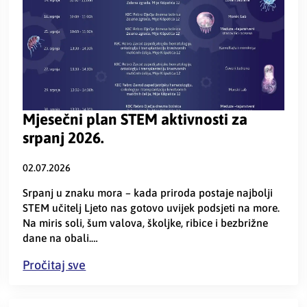
Mjesečni plan STEM aktivnosti za
srpanj 2026.
02.07.2026
Srpanj u znaku mora – kada priroda postaje najbolji
STEM učitelj Ljeto nas gotovo uvijek podsjeti na more.
Na miris soli, šum valova, školjke, ribice i bezbrižne
dane na obali.…
Pročitaj sve