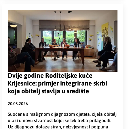
Dvije godine Roditeljske kuće
Krijesnice: primjer integrirane skrbi
koja obitelj stavlja u središte
20.05.2026
Suočena s malignom dijagnozom djeteta, cijela obitelj
ulazi u novu stvarnost kojoj se tek treba prilagoditi.
Uz dijagnozu dolaze strah, neizvjesnost i potpuna