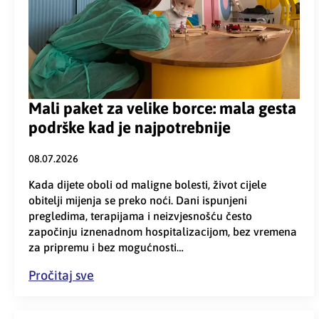
Mali paket za velike borce: mala gesta
podrške kad je najpotrebnije
08.07.2026
Kada dijete oboli od maligne bolesti, život cijele
obitelji mijenja se preko noći. Dani ispunjeni
pregledima, terapijama i neizvjesnošću često
započinju iznenadnom hospitalizacijom, bez vremena
za pripremu i bez mogućnosti…
Pročitaj sve