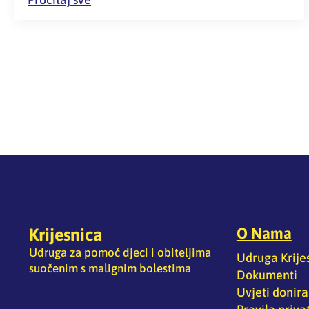
O Nama
Krijesnica
Udruga za pomoć djeci i obiteljima
Udruga Krije
suočenim s malignim bolestima
Dokumenti
Uvjeti donira