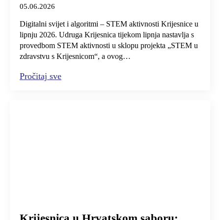
05.06.2026
Digitalni svijet i algoritmi – STEM aktivnosti Krijesnice u
lipnju 2026. Udruga Krijesnica tijekom lipnja nastavlja s
provedbom STEM aktivnosti u sklopu projekta „STEM u
zdravstvu s Krijesnicom“, a ovog…
Pročitaj sve
Krijesnica u Hrvatskom saboru: