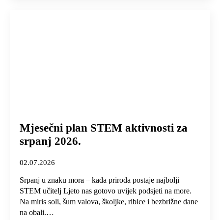
Mjesečni plan STEM aktivnosti za
srpanj 2026.
02.07.2026
Srpanj u znaku mora – kada priroda postaje najbolji
STEM učitelj Ljeto nas gotovo uvijek podsjeti na more.
Na miris soli, šum valova, školjke, ribice i bezbrižne dane
na obali.…