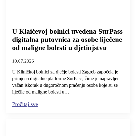
U Klaićevoj bolnici uvedena SurPass
digitalna putovnica za osobe liječene
od maligne bolesti u djetinjstvu
10.07.2026
U Kliničkoj bolnici za dječje bolesti Zagreb započela je
primjena digitalne platforme SurPass, čime je napravljen
važan iskorak u dugoročnom praćenju osoba koje su se
liječile od maligne bolesti u…
Pročitaj sve