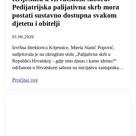
Pedijatrijska palijativna skrb mora
postati sustavno dostupna svakom
djetetu i obitelji
01.06.2026
Izvršna direktorica Krijesnice, Mirela Stanić Popović,
sudjelovala je na okruglom stolu „Palijativna skrb u
Republici Hrvatskoj – gdje smo danas i kamo idemo?“
održanom u Hrvatskom saboru na inicijativu zastupnika…
Pročitaj sve