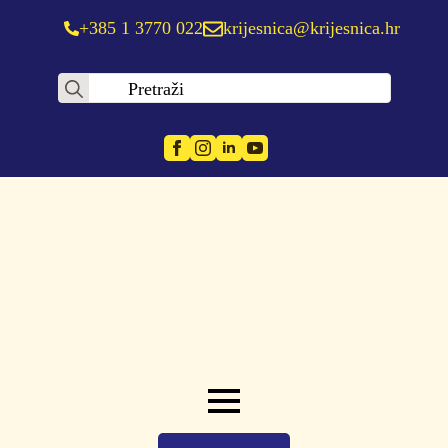
+385 1 3770 022
krijesnica@krijesnica.hr
Search
for: