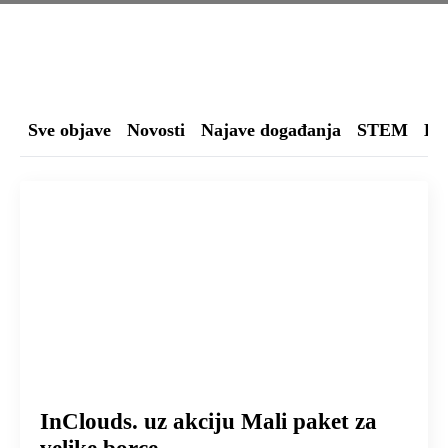
Sve objave
Novosti
Najave događanja
STEM
Buđ
InClouds. uz akciju Mali paket za