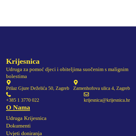
Krijesnica
Udruga za pomoć djeci i obiteljima suočenim s malignim
bolestima
Prilaz Gjure Deželića 50, Zagreb
Zamenhofova ulica 4, Zagreb
+385 1 3770 022
krijesnica@krijesnica.hr
O Nama
Udruga Krijesnica
Dokumenti
Uvjeti doniranja