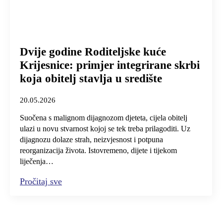
Dvije godine Roditeljske kuće
Krijesnice: primjer integrirane skrbi
koja obitelj stavlja u središte
20.05.2026
Suočena s malignom dijagnozom djeteta, cijela obitelj
ulazi u novu stvarnost kojoj se tek treba prilagoditi. Uz
dijagnozu dolaze strah, neizvjesnost i potpuna
reorganizacija života. Istovremeno, dijete i tijekom
liječenja…
Pročitaj sve