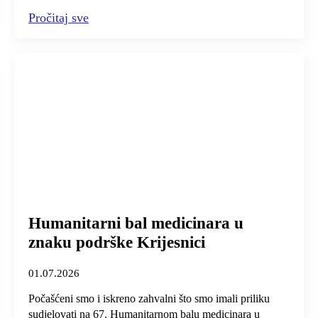
Pročitaj sve
Humanitarni bal medicinara u
znaku podrške Krijesnici
01.07.2026
Počašćeni smo i iskreno zahvalni što smo imali priliku
sudjelovati na 67. Humanitarnom balu medicinara u