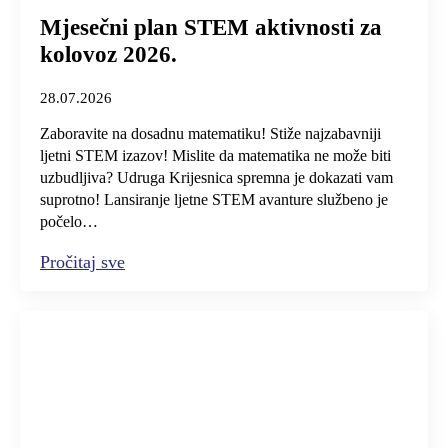
Mjesečni plan STEM aktivnosti za
kolovoz 2026.
28.07.2026
Zaboravite na dosadnu matematiku! Stiže najzabavniji
ljetni STEM izazov! Mislite da matematika ne može biti
uzbudljiva? Udruga Krijesnica spremna je dokazati vam
suprotno! Lansiranje ljetne STEM avanture službeno je
počelo…
Pročitaj sve