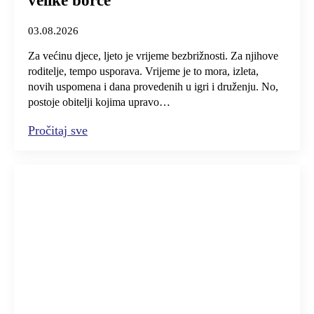
velike borce
03.08.2026
Za većinu djece, ljeto je vrijeme bezbrižnosti. Za njihove
roditelje, tempo usporava. Vrijeme je to mora, izleta,
novih uspomena i dana provedenih u igri i druženju. No,
postoje obitelji kojima upravo…
Pročitaj sve