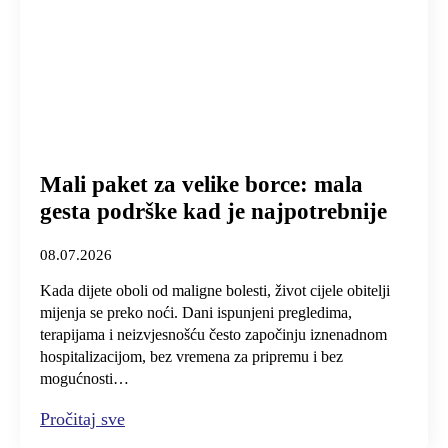
Mali paket za velike borce: mala
gesta podrške kad je najpotrebnije
08.07.2026
Kada dijete oboli od maligne bolesti, život cijele obitelji
mijenja se preko noći. Dani ispunjeni pregledima,
terapijama i neizvjesnošću često započinju iznenadnom
hospitalizacijom, bez vremena za pripremu i bez
mogućnosti…
Pročitaj sve